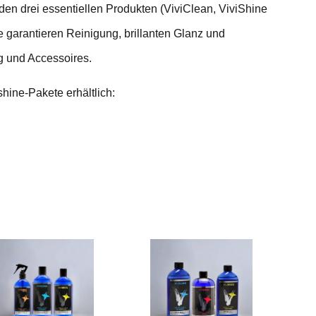
en drei essentiellen Produkten (ViviClean, ViviShine
e garantieren Reinigung, brillanten Glanz und
g und Accessoires.
hine-Pakete erhältlich: