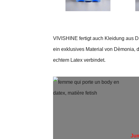
VIVISHINE fertigt auch Kleidung aus Da
ein exklusives Material von Dèmonia, 
echtem Latex verbindet.
Jum