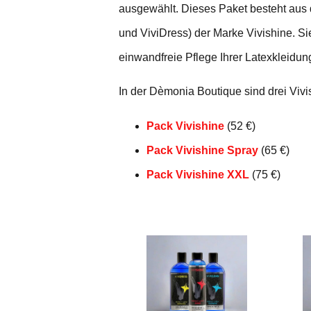
ausgewählt. Dieses Paket besteht aus d
und ViviDress) der Marke Vivishine. Si
einwandfreie Pflege Ihrer Latexkleidun
In der Dèmonia Boutique sind drei Vivis
Pack Vivishine
(52 €)
Pack Vivishine Spray
(65 €)
Pack Vivishine XXL
(75 €)