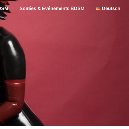
BDSM
Soirées & Événements BDSM
Deutsch