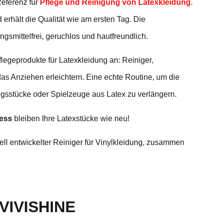
Referenz für
Pflege und Reinigung von Latexkleidung
.
 erhält die Qualität wie am ersten Tag. Die
gsmittelfrei, geruchlos und hautfreundlich.
legeprodukte für Latexkleidung an: Reiniger,
das Anziehen erleichtern. Eine echte Routine, um die
ngsstücke oder Spielzeuge aus Latex zu verlängern.
ress
bleiben Ihre Latexstücke wie neu!
iell entwickelter Reiniger für Vinylkleidung, zusammen
 VIVISHINE