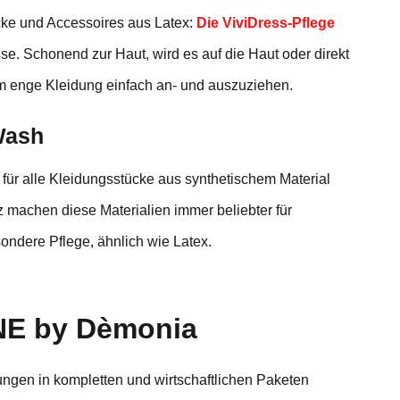
ücke und Accessoires aus Latex:
Die ViviDress-Pflege
se. Schonend zur Haut, wird es auf die Haut oder direkt
m enge Kleidung einfach an- und auszuziehen.
iWash
 für alle Kleidungsstücke aus synthetischem Material
nz machen diese Materialien immer beliebter für
sondere Pflege, ähnlich wie Latex.
NE by Dèmonia
gen in kompletten und wirtschaftlichen Paketen