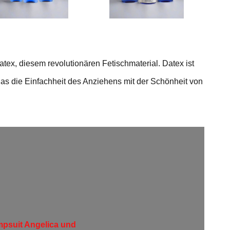
tex, diesem revolutionären Fetischmaterial. Datex ist
das die Einfachheit des Anziehens mit der Schönheit von
psuit Angelica und