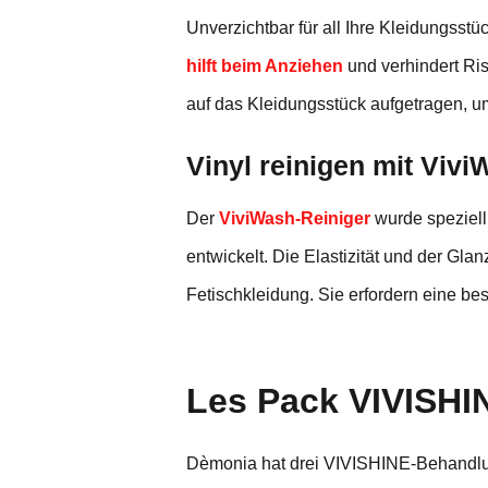
Unverzichtbar für all Ihre Kleidungsst
hilft beim Anziehen
und verhindert Ris
auf das Kleidungsstück aufgetragen, u
Vinyl reinigen mit Viv
Der
ViviWash-Reiniger
wurde speziell
entwickelt. Die Elastizität und der Gla
Fetischkleidung. Sie erfordern eine be
Les Pack VIVISHI
Dèmonia hat drei VIVISHINE-Behandlun