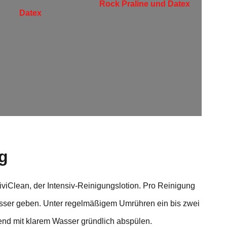
Rock Praline und Datex
Datex
g
ViviClean, der Intensiv-Reinigungslotion. Pro Reinigung
asser geben. Unter regelmäßigem Umrühren ein bis zwei
end mit klarem Wasser gründlich abspülen.