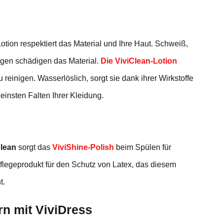
otion respektiert das Material und Ihre Haut. Schweiß,
gen schädigen das Material.
Die ViviClean-Lotion
 reinigen. Wasserlöslich, sorgt sie dank ihrer Wirkstoffe
leinsten Falten Ihrer Kleidung.
Clean
sorgt das
ViviShine-Polish
beim Spülen für
flegeprodukt für den Schutz von Latex, das diesem
t.
rn mit ViviDress