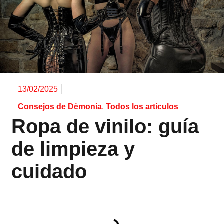
13/02/2025
Consejos de Dèmonia
,
Todos los artículos
Ropa de vinilo: guía
de limpieza y
cuidado