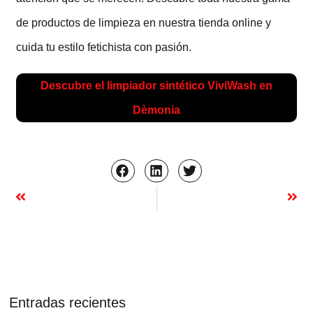
de productos de limpieza en nuestra tienda online y
cuida tu estilo fetichista con pasión.
Descubre el limpiador sintético ViviWash en
Dèmonia
Entradas recientes