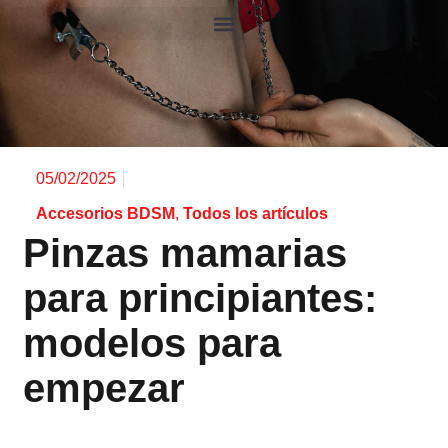
05/02/2025
Accesorios BDSM
,
Todos los artículos
Pinzas mamarias
para principiantes:
modelos para
empezar