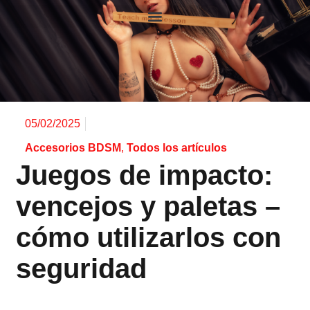
05/02/2025
Accesorios BDSM
,
Todos los artículos
Juegos de impacto:
vencejos y paletas –
cómo utilizarlos con
seguridad