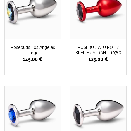
Rosebuds Los Angeles
ROSEBUD ALU ROT /
Large
BREITER STRAHL (107G)
145,00 €
125,00 €