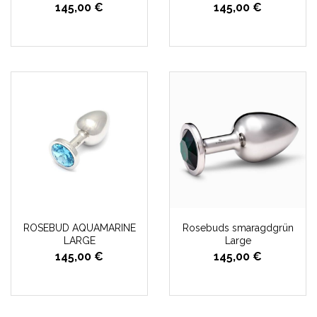
145,00 €
145,00 €
ROSEBUD AQUAMARINE
Rosebuds smaragdgrün
LARGE
Large
145,00 €
145,00 €