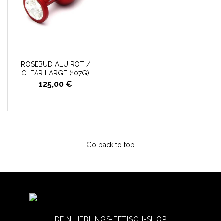
ROSEBUD ALU ROT /
CLEAR LARGE (107G)
125,00 €
Go back to top
DEIN LIEBLINGS-FETISCH-SHOP