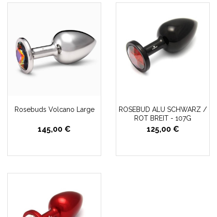
Rosebuds Volcano Large
ROSEBUD ALU SCHWARZ /
ROT BREIT - 107G
145,00 €
125,00 €