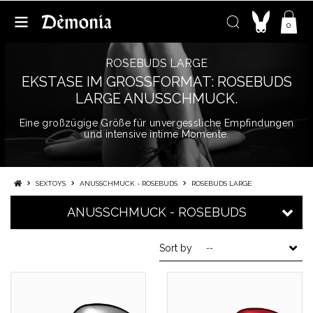
0
ROSEBUDS LARGE
EKSTASE IM GROSSFORMAT: ROSEBUDS L
ARGE ANUSSCHMUCK.
Eine großzügige Größe für unvergessliche Empfindungen
und intensive intime Momente.
SEXTOYS
ANUSSCHMUCK - ROSEBUDS
ROSEBUDS LARGE
ANUSSCHMUCK - ROSEBUDS
Sort by
--