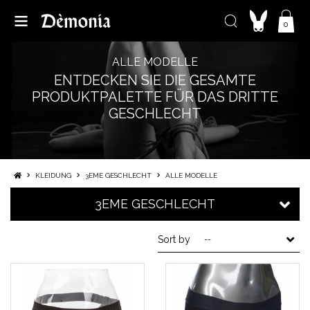
0
ALLE MODELLE
ENTDECKEN SIE DIE GESAMTE
PRODUKTPALETTE FÜR DAS DRITTE
GESCHLECHT
KLEIDUNG
3EME GESCHLECHT
ALLE MODELLE
3EME GESCHLECHT
Sort by
--