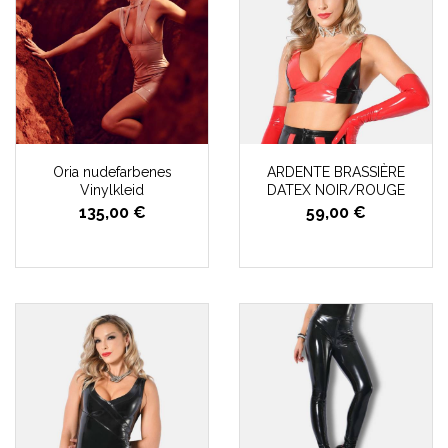
Oria nudefarbenes
ARDENTE BRASSIÈRE
Vinylkleid
DATEX NOIR/ROUGE
135,00 €
59,00 €