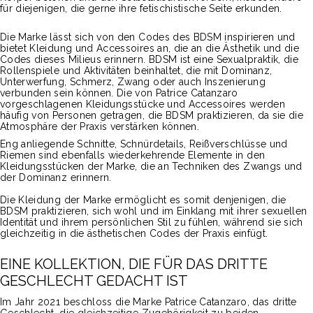
für diejenigen, die gerne ihre fetischistische Seite erkunden.
Die Marke lässt sich von den Codes des BDSM inspirieren und
bietet Kleidung und Accessoires an, die an die Ästhetik und die
Codes dieses Milieus erinnern. BDSM ist eine Sexualpraktik, die
Rollenspiele und Aktivitäten beinhaltet, die mit Dominanz,
Unterwerfung, Schmerz, Zwang oder auch Inszenierung
verbunden sein können. Die von Patrice Catanzaro
vorgeschlagenen Kleidungsstücke und Accessoires werden
häufig von Personen getragen, die BDSM praktizieren, da sie die
Atmosphäre der Praxis verstärken können.
Eng anliegende Schnitte, Schnürdetails, Reißverschlüsse und
Riemen sind ebenfalls wiederkehrende Elemente in den
Kleidungsstücken der Marke, die an Techniken des Zwangs und
der Dominanz erinnern.
Die Kleidung der Marke ermöglicht es somit denjenigen, die
BDSM praktizieren, sich wohl und im Einklang mit ihrer sexuellen
Identität und ihrem persönlichen Stil zu fühlen, während sie sich
gleichzeitig in die ästhetischen Codes der Praxis einfügt.
EINE KOLLEKTION, DIE FÜR DAS DRITTE
GESCHLECHT GEDACHT IST
Im Jahr 2021 beschloss die Marke Patrice Catanzaro, das dritte