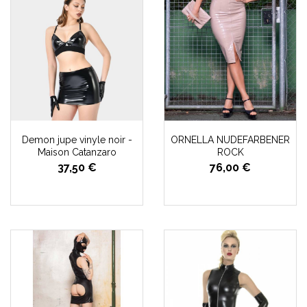
Demon jupe vinyle noir -
ORNELLA NUDEFARBENER
Maison Catanzaro
ROCK
37,50 €
76,00 €