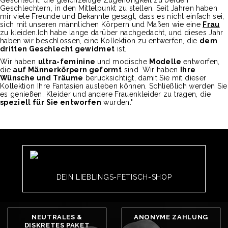
Geschlecht, die gleichzeitige Zugehörigkeit zu beiden
Geschlechtern, in den Mittelpunkt zu stellen. Seit Jahren haben
mir viele Freunde und Bekannte gesagt, dass es nicht einfach sei,
sich mit unseren männlichen Körpern und Maßen wie eine
Frau
zu kleiden.
Ich habe lange darüber nachgedacht, und dieses Jahr
haben wir beschlossen, eine Kollektion zu entwerfen, die
dem
dritten Geschlecht gewidmet
ist
.
Wir haben
ultra-feminine
und modische
Modelle
entworfen,
die
auf Männerkörpern geformt
sind. Wir haben
Ihre
Wünsche und Träume
berücksichtigt, damit Sie mit dieser
Kollektion Ihre Fantasien ausleben können. Schließlich werden Sie
es genießen, Kleider und andere Frauenkleider zu tragen, die
speziell für Sie entworfen
wurden."
DEIN LIEBLINGS-FETISCH-SHOP
NEUTRALES &
ANONYME ZAHLUNG
DISKRETES PAKET