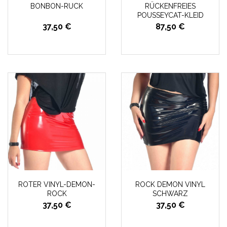
BONBON-RUCK
RÜCKENFREIES
POUSSEYCAT-KLEID
37,50 €
87,50 €
ROTER VINYL-DEMON-
ROCK DEMON VINYL
ROCK
SCHWARZ
37,50 €
37,50 €