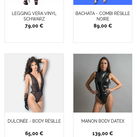
LEGGING VERA VINYL
BACHATA - COMBI RÉSILLE
SCHWARZ
NOIRE
79,00 €
89,00 €
DULCINÉE - BODY RÉSILLE
MANON BODY DATEX
65,00 €
139,00 €