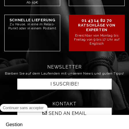
Ab 59€
SCHNELLE LIEFERUNG
01 43 14 82 70
Zu Hause, in eine m Relais-
RATSCHLÄGE VON
Punkt oder in einem Postamt
EXPERTEN
Erreichbar von Montag bis
Freitag von 9 bis 17 Uhr auf
Englisch
NEWSLETTER
Bleiben Sie auf dem Laufenden mit unseren News und guten Tipps!
I SUSCRIBE!
KONTAKT
SEND AN EMAIL