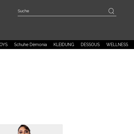
OYS
Schuhe Dèmonia
KLEIDUNG
DESSOUS
WELLNESS
UNVERSCHÄMT