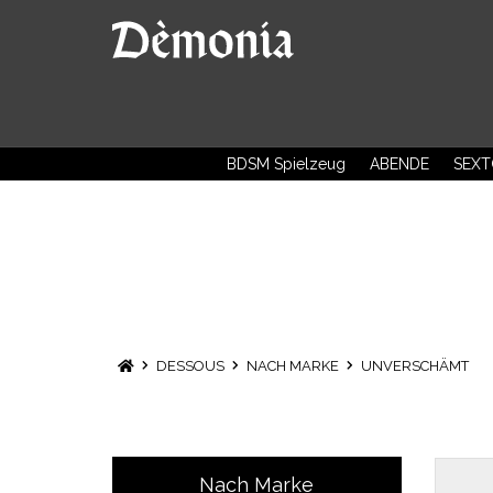
BDSM Spielzeug
ABENDE
SEXT
DESSOUS
NACH MARKE
UNVERSCHÄMT
Nach Marke