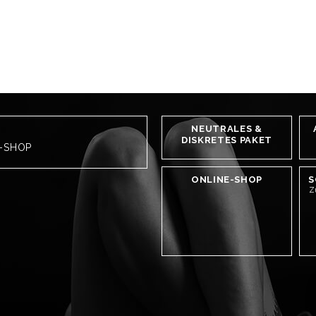
NEUTRALES &
DISKRETES PAKET
H-SHOP
ONLINE-SHOP
S
Z