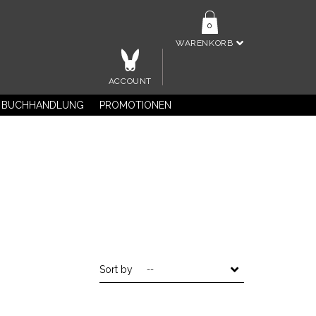
0
WARENKORB
ACCOUNT
BUCHHANDLUNG
PROMOTIONEN
Sort by
--