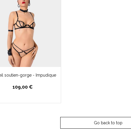
il soutien-gorge - Impudique
109,00 €
Go back to top