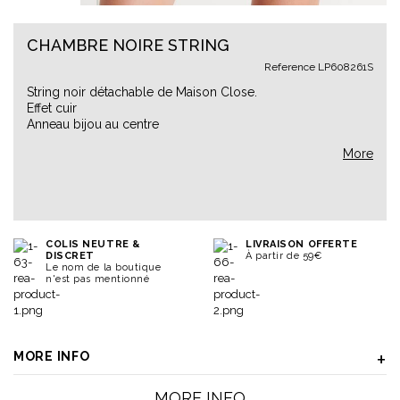
CHAMBRE NOIRE STRING
Reference
LP608261S
String noir détachable de Maison Close.
Effet cuir
Anneau bijou au centre
More
COLIS NEUTRE &
LIVRAISON OFFERTE
DISCRET
À partir de 59€
Le nom de la boutique
n'est pas mentionné
MORE INFO
MORE INFO