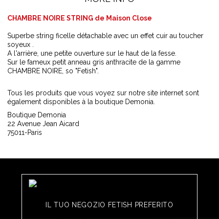
CHAMBRE NOIRE STRING de Maison Close
Superbe string ficelle détachable avec un effet cuir au toucher
soyeux .
A l'arrière, une petite ouverture sur le haut de la fesse.
Sur le fameux petit anneau gris anthracite de la gamme
CHAMBRE NOIRE, so "Fetish".
Tous les produits que vous voyez sur notre site internet sont
également disponibles à la boutique Demonia.
Boutique Demonia
22 Avenue Jean Aicard
75011-Paris
IL TUO NEGOZIO FETISH PREFERITO