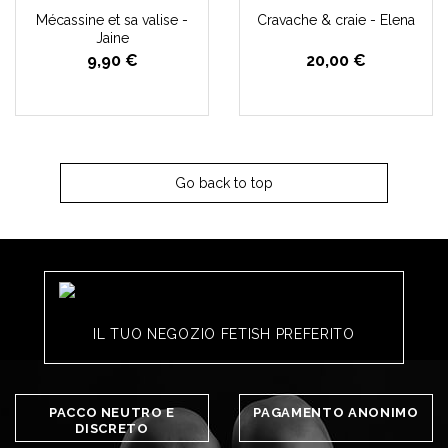
Mécassine et sa valise -
Cravache & craie - Elena
Jaine
9,90 €
20,00 €
Go back to top
IL TUO NEGOZIO FETISH PREFERITO
PACCO NEUTRO E
PAGAMENTO ANONIMO
DISCRETO