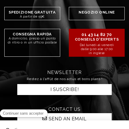
SPEDIZIONE GRATUITA
NEGOZIO ONLINE
À partir de 59€
CONSEGNA RAPIDA
01 43 14 82 70
A domicilio, presso un punto
CONSEILS D'EXPERTS
di ritiro o in un ufficio postale
Dal lunedì al venerdì
dalle 9:00 alle 17:00
in inglese
NEWSLETTER
Restez à l'affût de nos actus et bons plans !
I SUSCRIBE!
CONTACT US
SEND AN EMAIL