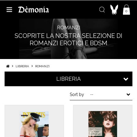
0
ROMANZI
SCOPRITE LA NOSTRA SELEZIONE DI
ROMANZI EROTICI E BDSM
LIBRERIA
ROMANZI
LIBRERIA
Sort by
--