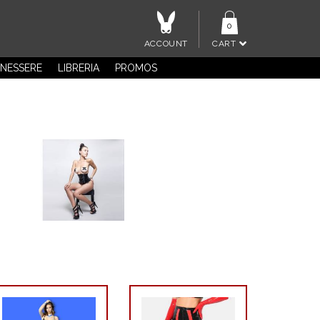
0
ACCOUNT
CART
NESSERE
LIBRERIA
PROMOS