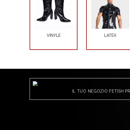
VINYLE
LATEX
IL TUO NEGOZIO FETISH P