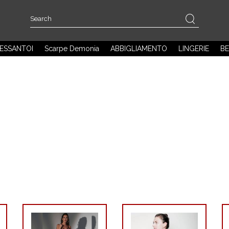
ESSANTOI
Scarpe Demonia
ABBIGLIAMENTO
LINGERIE
BE