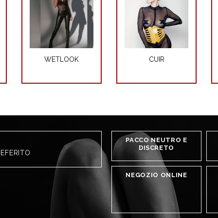
WETLOOK
CUIR
PACCO NEUTRO E
DISCRETO
REFERITO
NEGOZIO ONLINE