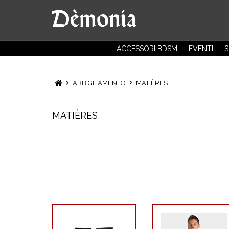
ACCESSORI BDSM
EVENTI
S
ABBIGLIAMENTO
MATIÈRES
MATIÈRES