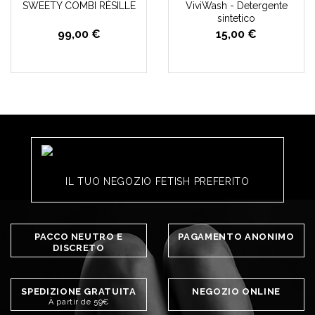
SWEETY COMBI RÉSILLE
ViviWash - Detergente
sintetico
99,00 €
15,00 €
IL TUO NEGOZIO FETISH PREFERITO
PACCO NEUTRO E
PAGAMENTO ANONIMO
DISCRETO
SPEDIZIONE GRATUITA
NEGOZIO ONLINE
À partir de 59€