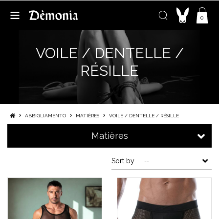
0
VOILE / DENTELLE /
RÉSILLE
ABBIGLIAMENTO
MATIÈRES
VOILE / DENTELLE / RÉSILLE
Matières
Sort by
--