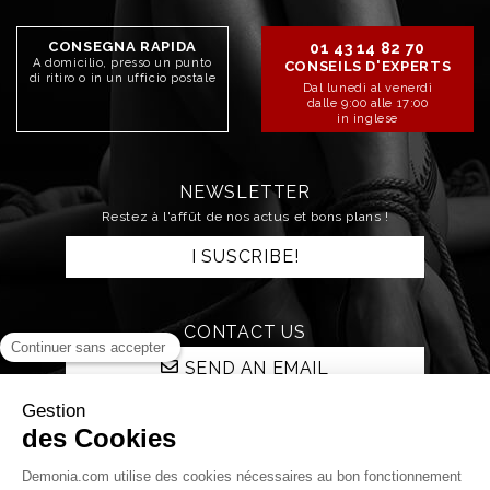
CONSEGNA RAPIDA
01 43 14 82 70
A domicilio, presso un punto
CONSEILS D'EXPERTS
di ritiro o in un ufficio postale
Dal lunedì al venerdì
dalle 9:00 alle 17:00
in inglese
NEWSLETTER
Restez à l'affût de nos actus et bons plans !
I SUSCRIBE!
CONTACT US
SEND AN EMAIL
STAY CONNECTED!