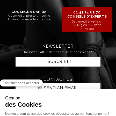
CONSEGNA RAPIDA
01 43 14 82 70
A domicilio, presso un punto
CONSEILS D'EXPERTS
di ritiro o in un ufficio postale
Dal lunedì al venerdì
dalle 9:00 alle 17:00
in inglese
NEWSLETTER
Restez à l'affût de nos actus et bons plans !
I SUSCRIBE!
CONTACT US
SEND AN EMAIL
STAY CONNECTED!