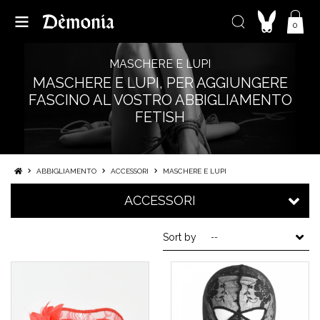
0
MASCHERE E LUPI
MASCHERE E LUPI, PER AGGIUNGERE
FASCINO AL VOSTRO ABBIGLIAMENTO
FETISH
ABBIGLIAMENTO
ACCESSORI
MASCHERE E LUPI
ACCESSORI
Sort by
--