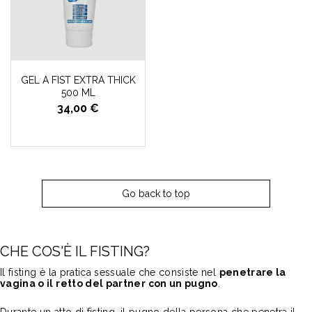
GEL A FIST EXTRA THICK
500 ML
34,00 €
Go back to top
CHE COS'È IL FISTING?
Il fisting è la pratica sessuale che consiste nel
penetrare la
vagina o il retto del partner con un pugno
.