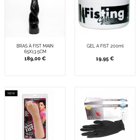
BRAS À FIST MAIN
GEL A FIST 200ml
65X13.5CM
189,00 €
19,95 €
NEW