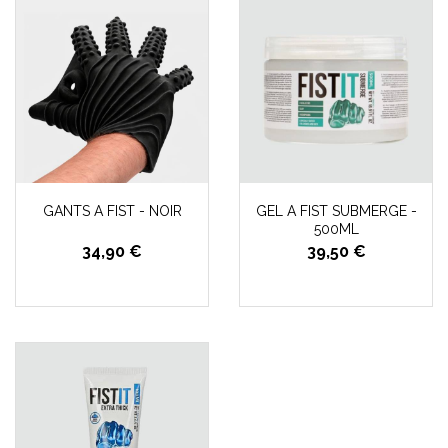
GANTS A FIST - NOIR
GEL A FIST SUBMERGE -
500ML
34,90 €
39,50 €