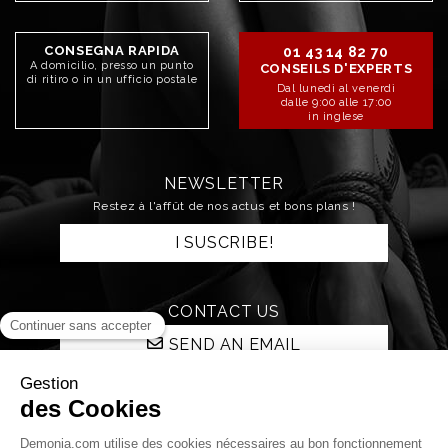
CONSEGNA RAPIDA
01 43 14 82 70
A domicilio, presso un punto
CONSEILS D'EXPERTS
di ritiro o in un ufficio postale
Dal lunedì al venerdì
dalle 9:00 alle 17:00
in inglese
NEWSLETTER
Restez à l'affût de nos actus et bons plans !
I SUSCRIBE!
CONTACT US
SEND AN EMAIL
STAY CONNECTED!