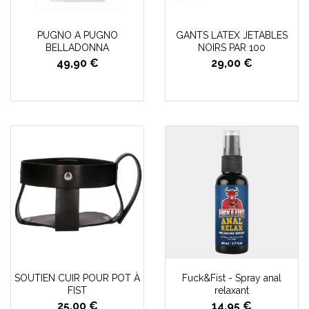
PUGNO A PUGNO
GANTS LATEX JETABLES
BELLADONNA
NOIRS PAR 100
49,90 €
29,00 €
SOUTIEN CUIR POUR POT À
Fuck&Fist - Spray anal
FIST
relaxant
25,00 €
14,95 €