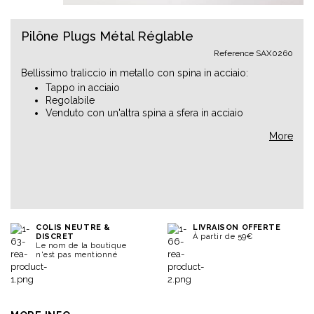
Pilône Plugs Métal Réglable
Reference
SAX0260
Bellissimo traliccio in metallo con spina in acciaio:
Tappo in acciaio
Regolabile
Venduto con un'altra spina a sfera in acciaio
More
COLIS NEUTRE &
LIVRAISON OFFERTE
DISCRET
À partir de 59€
Le nom de la boutique
n'est pas mentionné