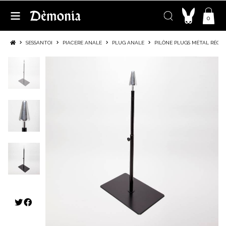
0
SESSANTOI
PIACERE ANALE
PLUG ANALE
PILÔNE PLUGS MÉTAL RÉGL