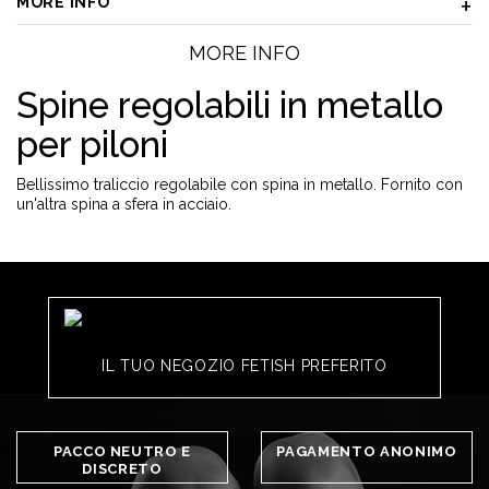
MORE INFO
MORE INFO
Spine regolabili in metallo
per piloni
Bellissimo traliccio regolabile con spina in metallo. Fornito con
un'altra spina a sfera in acciaio.
IL TUO NEGOZIO FETISH PREFERITO
PACCO NEUTRO E
PAGAMENTO ANONIMO
DISCRETO