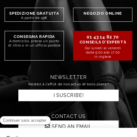
SPEDIZIONE GRATUITA
NEGOZIO ONLINE
À partir de 59€
CONSEGNA RAPIDA
01 43 14 82 70
A domicilio, presso un punto
CONSEILS D'EXPERTS
di ritiro o in un ufficio postale
Dal lunedì al venerdì
dalle 9:00 alle 17:00
in inglese
NEWSLETTER
Restez à l'affût de nos actus et bons plans !
I SUSCRIBE!
CONTACT US
SEND AN EMAIL