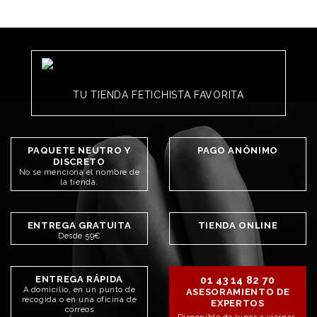
TU TIENDA FETICHISTA FAVORITA
PAQUETE NEUTRO Y
PAGO ANÓNIMO
DISCRETO
No se menciona el nombre de
la tienda.
ENTREGA GRATUITA
TIENDA ONLINE
Desde 59€
ENTREGA RÁPIDA
01 43 14 82 70
A domicilio, en un punto de
ASESORAMIENTO DE
recogida o en una oficina de
EXPERTOS
correos