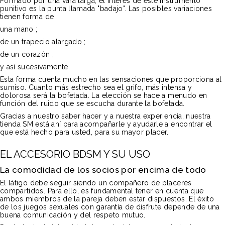
Formado por una vara larga, el interés de este instrumento
punitivo es la punta llamada "badajo". Las posibles variaciones
tienen forma de :
una mano ;
de un trapecio alargado ;
de un corazón ;
y así sucesivamente.
Esta forma cuenta mucho en las sensaciones que proporciona al
sumiso. Cuanto más estrecho sea el grifo, más intensa y
dolorosa será la bofetada. La elección se hace a menudo en
función del ruido que se escucha durante la bofetada.
Gracias a nuestro saber hacer y a nuestra experiencia, nuestra
tienda SM está ahí para acompañarle y ayudarle a encontrar el
que está hecho para usted, para su mayor placer.
EL ACCESORIO BDSM Y SU USO
La comodidad de los socios por encima de todo
El látigo debe seguir siendo un compañero de placeres
compartidos. Para ello, es fundamental tener en cuenta que
ambos miembros de la pareja deben estar dispuestos. El éxito
de los juegos sexuales con garantía de disfrute depende de una
buena comunicación y del respeto mutuo.