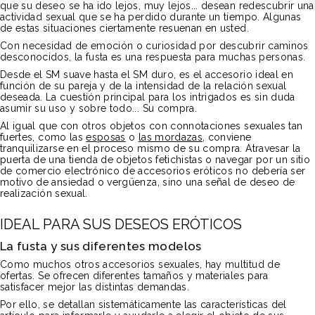
que su deseo se ha ido lejos, muy lejos... desean redescubrir una
actividad sexual que se ha perdido durante un tiempo. Algunas
de estas situaciones ciertamente resuenan en usted.
Con necesidad de emoción o curiosidad por descubrir caminos
desconocidos, la fusta es una respuesta para muchas personas.
Desde el SM suave hasta el SM duro, es el accesorio ideal en
función de su pareja y de la intensidad de la relación sexual
deseada. La cuestión principal para los intrigados es sin duda
asumir su uso y sobre todo... Su compra.
Al igual que con otros objetos con connotaciones sexuales tan
fuertes, como las
esposas
o
las mordazas
, conviene
tranquilizarse en el proceso mismo de su compra. Atravesar la
puerta de una tienda de objetos fetichistas o navegar por un sitio
de comercio electrónico de accesorios eróticos no debería ser
motivo de ansiedad o vergüenza, sino una señal de deseo de
realización sexual.
IDEAL PARA SUS DESEOS ERÓTICOS
La fusta y sus diferentes modelos
Como muchos otros accesorios sexuales, hay multitud de
ofertas. Se ofrecen diferentes tamaños y materiales para
satisfacer mejor las distintas demandas.
Por ello, se detallan sistemáticamente las características del