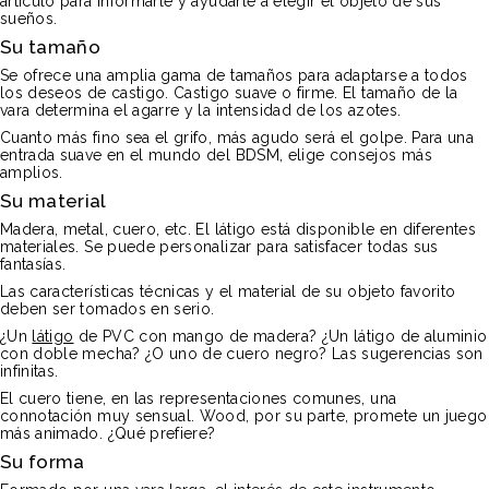
artículo para informarle y ayudarle a elegir el objeto de sus
sueños.
Su tamaño
Se ofrece una amplia gama de tamaños para adaptarse a todos
los deseos de castigo. Castigo suave o firme. El tamaño de la
vara determina el agarre y la intensidad de los azotes.
Cuanto más fino sea el grifo, más agudo será el golpe. Para una
entrada suave en el mundo del BDSM, elige consejos más
amplios.
Su material
Madera, metal, cuero, etc. El látigo está disponible en diferentes
materiales. Se puede personalizar para satisfacer todas sus
fantasías.
Las características técnicas y el material de su objeto favorito
deben ser tomados en serio.
¿Un
látigo
de PVC con mango de madera? ¿Un látigo de aluminio
con doble mecha? ¿O uno de cuero negro? Las sugerencias son
infinitas.
El cuero tiene, en las representaciones comunes, una
connotación muy sensual. Wood, por su parte, promete un juego
más animado. ¿Qué prefiere?
Su forma