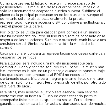
Como puedes ver. El látigo ofrece un increíble abanico de
posibilidades. El simple uso de los cuerpos tiene límites que
sólo los instrumentos adaptados pueden superar. Sublimar el
placer es la principal preocupación de todo usuario. Aunque el
dominante sólo lo utilice ocasionalmente, la propia
representación de este accesorio SM contribuye a multiplicar por
diez el placer de la pareja.
Por lo tanto, se utiliza para castigar, para corregir a un sumiso
que ha desobedecido. Pero su uso ni siquiera es necesario en la
mayoría de las situaciones. Su simple presencia contribuye a una
emulsión sexual. Simboliza la dominación, la virilidad o la
sumisión.
Cada persona encontrará la representación que desea darle para
despertar los sentidos.
Para algunos, será incluso una muleta indispensable para
dominar el juego y sentirse seguros en su papel. Es mucho más
fácil meterse en la piel de un personaje cuando te pones el traje.
Los que están acostumbrados al BDSM no necesitarán
ciertamente este artificio para integrar plenamente su dimensión
de dominación o sumisión. Pero prescindir de ella, por otro lado,
está fuera de lugar.
Para otros, más novatos, el látigo será esencial para sentirse
conforme con su fantasía. El uso de este accesorio permite
acompañar físicamente la experiencia sexual. Pero además,
garantiza la asistencia a las fantasías sadomasoquistas de muchas