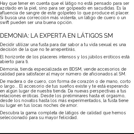
Hay que tener en cuenta que el látigo no está pensado para ser
azotado en la piel, sino para ser golpeado en sacudidas. Es la
afluencia de sangre de este golpeteo lo que produce el placer.
Si busca una corrección más violenta, un látigo de cuero o un
swift pueden ser una buena opción.
DEMONIA: LA EXPERTA EN LÁTIGOS SM
Decidir utilizar una fusta para dar sabor a tu vida sexual es una
decisión de la que no te arrepentirás.
El horizonte de los placeres intensos y los júbilos eróticos está
abierto para ti.
Dèmonia, tienda especializada en BDSM, vende accesorios de
calidad para satisfacer al mayor número de aficionados al SM.
De madera o de cuero, con forma de corazón o de mano, corto
o largo... El accesorio de tus sueños existe y te está esperando
en algún lugar de nuestra tienda. Da nuevas perspectivas a tus
relaciones eróticas. Desde los preliminares hasta el orgasmo,
desde los novatos hasta los más experimentados, la fusta tiene
su lugar en tus locas noches de amor.
Descubra la gama completa de látigos de calidad que hemos
seleccionado para su mayor felicidad.