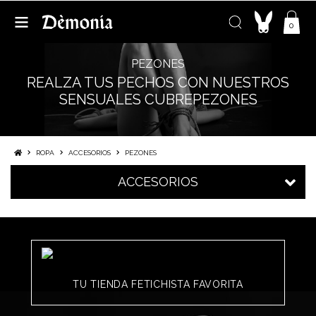
0
PEZONES
REALZA TUS PECHOS CON NUESTROS
SENSUALES CUBREPEZONES
ROPA
ACCESORIOS
PEZONES
ACCESORIOS
TU TIENDA FETICHISTA FAVORITA