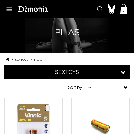
0
PILAS
SEXTOYS
PILAS
SEXTOYS
Sort by
--