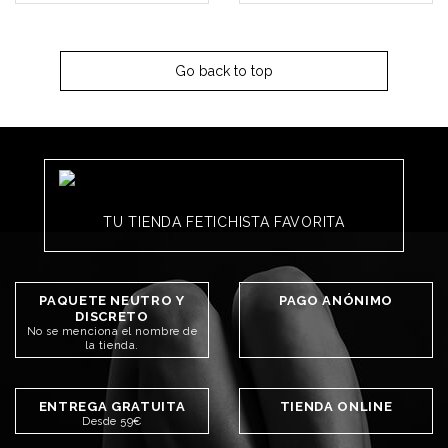
Go back to top
TU TIENDA FETICHISTA FAVORITA
PAQUETE NEUTRO Y
PAGO ANÓNIMO
DISCRETO
No se menciona el nombre de
la tienda.
ENTREGA GRATUITA
TIENDA ONLINE
Desde 59€