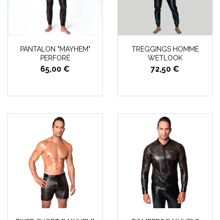
PANTALON "MAYHEM"
TREGGINGS HOMME
PERFORÉ
WETLOOK
65,00 €
72,50 €