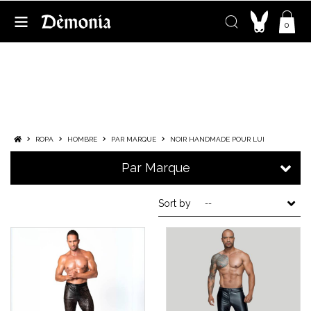
0
NOIR HANDMADE POUR LUI
ROPA
HOMBRE
PAR MARQUE
NOIR HANDMADE POUR LUI
Par Marque
Sort by
--