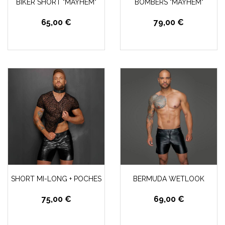
BIKER SHORT "MAYHEM"
BOMBERS "MAYHEM"
65,00 €
79,00 €
SHORT MI-LONG + POCHES
BERMUDA WETLOOK
75,00 €
69,00 €