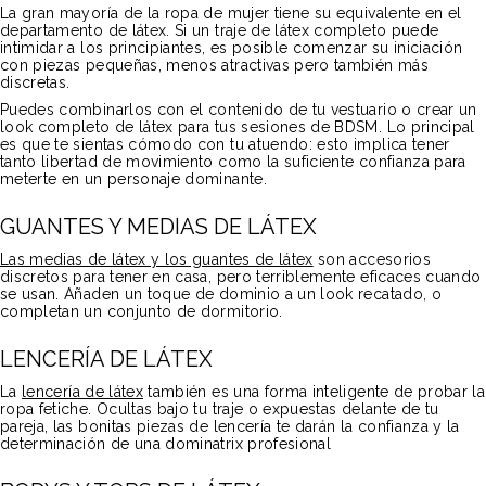
La gran mayoría de la ropa de mujer tiene su equivalente en el
departamento de látex. Si un traje de látex completo puede
intimidar a los principiantes, es posible comenzar su iniciación
con piezas pequeñas, menos atractivas pero también más
discretas.
Puedes combinarlos con el contenido de tu vestuario o crear un
look completo de látex para tus sesiones de BDSM. Lo principal
es que te sientas cómodo con tu atuendo: esto implica tener
tanto libertad de movimiento como la suficiente confianza para
meterte en un personaje dominante.
GUANTES Y MEDIAS DE LÁTEX
Las medias de látex y los guantes de látex
son accesorios
discretos para tener en casa, pero terriblemente eficaces cuando
se usan. Añaden un toque de dominio a un look recatado, o
completan un conjunto de dormitorio.
LENCERÍA DE LÁTEX
La
lencería de látex
también es una forma inteligente de probar la
ropa fetiche. Ocultas bajo tu traje o expuestas delante de tu
pareja, las bonitas piezas de lencería te darán la confianza y la
determinación de una dominatrix profesional