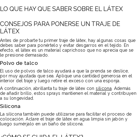
LO QUE HAY QUE SABER SOBRE EL LÁTEX
CONSEJOS PARA PONERSE UN TRAJE DE
LÁTEX
Antes de probarte tu primer traje de látex, hay algunas cosas que
debes saber para ponértelo y evitar desgarros en el tejido. En
efecto, el látex es un material caprichoso que no aprecia que se
le presione demasiado.
Polvo de talco
El uso de polvos de talco ayudará a que la prenda se deslice,
por muy ajustada que sea. Aplique una cantidad generosa en el
interior del traje y luego retire el exceso con una esponja.
A continuación, abrillanta tu traje de látex con
silicona
. Además
de añadir brillo, estos sprays mantienen el material y contribuyen
a su longevidad.
Silicona
La silicona también puede utilizarse para facilitar el proceso de
colocación. Aclare el traje de látex en agua limpia sin jabón y
luego sumérjalo en un baño de silicona.