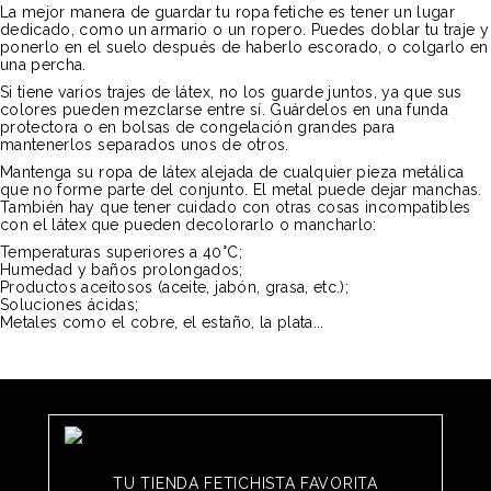
La mejor manera de guardar tu ropa fetiche es tener un lugar
dedicado, como un armario o un ropero. Puedes doblar tu traje y
ponerlo en el suelo después de haberlo escorado, o colgarlo en
una percha.
Si tiene varios trajes de látex, no los guarde juntos, ya que sus
colores pueden mezclarse entre sí. Guárdelos en una funda
protectora o en bolsas de congelación grandes para
mantenerlos separados unos de otros.
Mantenga su ropa de látex alejada de cualquier pieza metálica
que no forme parte del conjunto. El metal puede dejar manchas.
También hay que tener cuidado con otras cosas incompatibles
con el látex
que pueden decolorarlo o mancharlo:
Temperaturas superiores a 40°C;
Humedad y baños prolongados;
Productos aceitosos (aceite, jabón, grasa, etc.);
Soluciones ácidas;
Metales como el cobre, el estaño, la plata...
TU TIENDA FETICHISTA FAVORITA