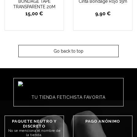
BONDAGE TAPE
Cinta Bondage Rojo 15m
TRANSPARENTE 20M
15,00 €
9,90 €
Go back to top
TU TIENDA FETICHISTA FAVORITA
PAQUETE NEUTRO Y
PAGO ANÓNIMO
DISCRETO
No se menciona el nombre de
la tienda.