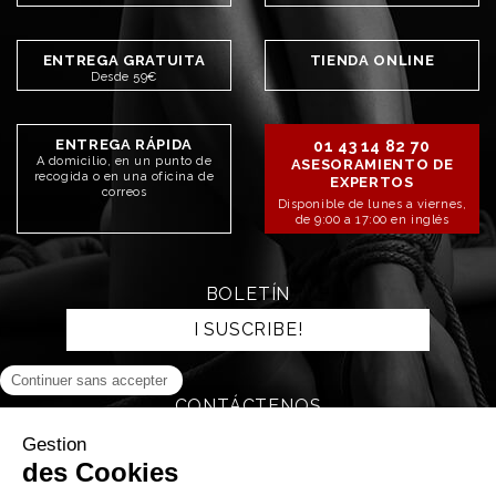
ENTREGA GRATUITA
TIENDA ONLINE
Desde 59€
ENTREGA RÁPIDA
01 43 14 82 70
A domicilio, en un punto de
ASESORAMIENTO DE
recogida o en una oficina de
EXPERTOS
correos
Disponible de lunes a viernes,
de 9:00 a 17:00 en inglés
BOLETÍN
I SUSCRIBE!
CONTÁCTENOS
SEND AN EMAIL