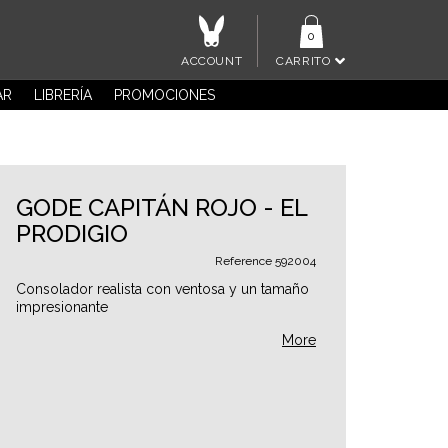
0
ACCOUNT
CARRITO
AR
LIBRERÍA
PROMOCIONES
GODE CAPITÁN ROJO - EL
PRODIGIO
Reference
592004
Consolador realista con ventosa y un tamaño
impresionante
More