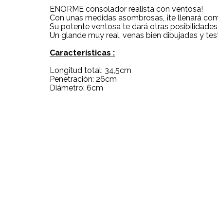
ENORME consolador realista con ventosa!
Con unas medidas asombrosas, ¡te llenará co
Su potente ventosa te dará otras posibilidades
Un glande muy real, venas bien dibujadas y test
Características :
Longitud total: 34,5cm
Penetración: 26cm
Diámetro: 6cm