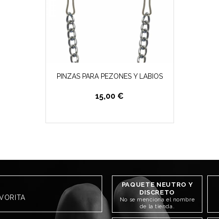
PINZAS PARA PEZONES Y LABIOS
15,00 €
PAQUETE NEUTRO Y
DISCRETO
AVORITA
No se menciona el nombre
de la tienda.