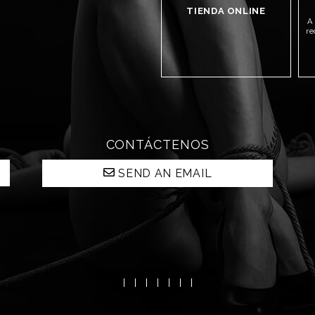
TIENDA ONLINE
A
re
CONTÁCTENOS
SEND AN EMAIL