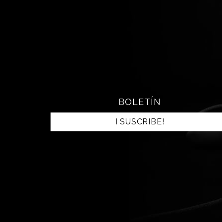
BOLETÍN
I SUSCRIBE!