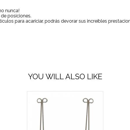
mo nunca!
 de posiciones.
ículos para acariciar, podrás devorar sus increíbles prestacio
YOU WILL ALSO LIKE