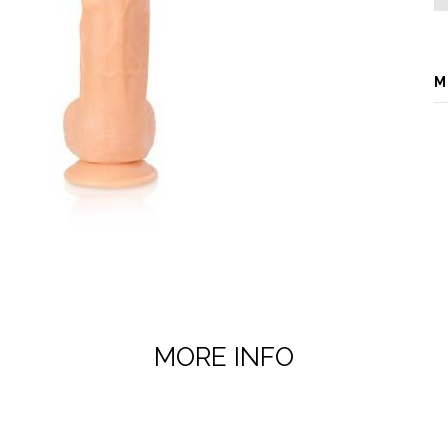
M
MORE INFO