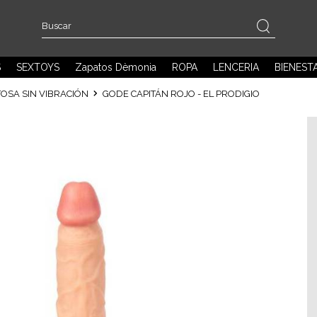
S
SEXTOYS
Zapatos Dèmonia
ROPA
LENCERIA
BIENEST
OSA SIN VIBRACIÓN
GODE CAPITÁN ROJO - EL PRODIGIO