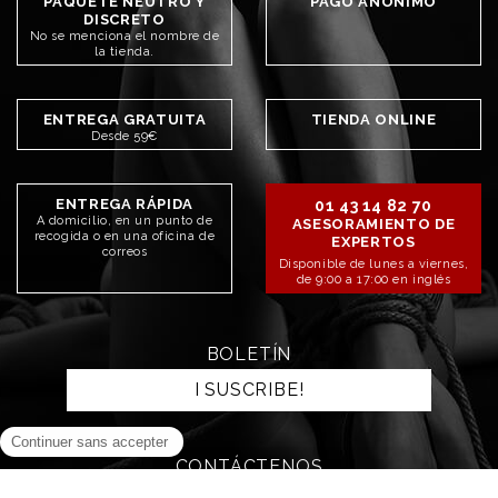
PAQUETE NEUTRO Y
PAGO ANÓNIMO
DISCRETO
No se menciona el nombre de
la tienda.
ENTREGA GRATUITA
TIENDA ONLINE
Desde 59€
ENTREGA RÁPIDA
01 43 14 82 70
A domicilio, en un punto de
ASESORAMIENTO DE
recogida o en una oficina de
EXPERTOS
correos
Disponible de lunes a viernes,
de 9:00 a 17:00 en inglés
BOLETÍN
I SUSCRIBE!
CONTÁCTENOS