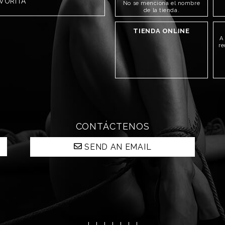
AVORITA
No se menciona el nombre
de la tienda.
TIENDA ONLINE
A
re
CONTÁCTENOS
SEND AN EMAIL