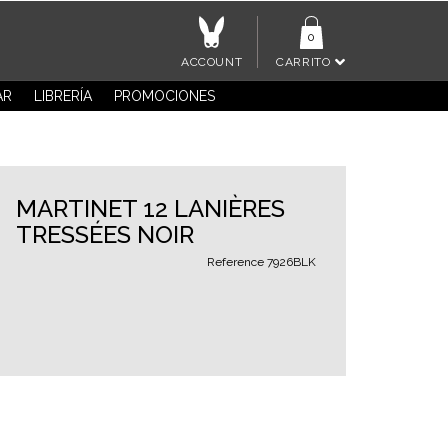
0
ACCOUNT
CARRITO
AR
LIBRERÍA
PROMOCIONES
MARTINET 12 LANIÈRES
TRESSÉES NOIR
Reference
7926BLK