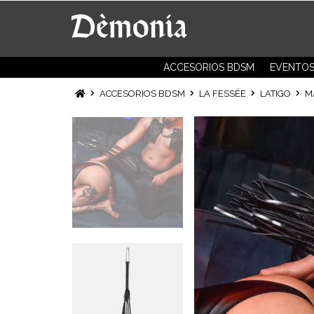
ACCESORIOS BDSM
EVENTO
ACCESORIOS BDSM
LA FESSÉE
LATIGO
M