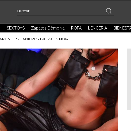
S
SEXTOYS
Zapatos Dèmonia
ROPA
LENCERIA
BIENEST
ARTINET 12 LANIÈRES TRESSÉES NOIR