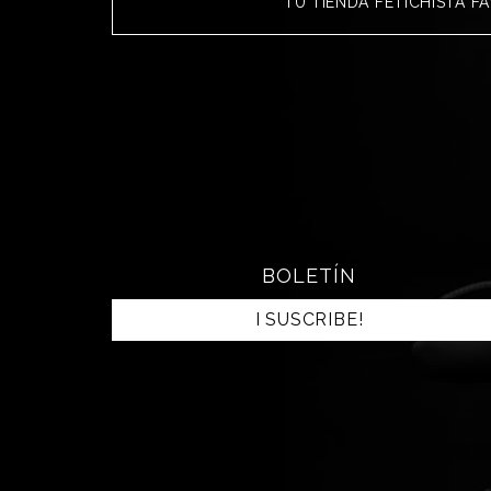
TU TIENDA FETICHISTA F
BOLETÍN
I SUSCRIBE!