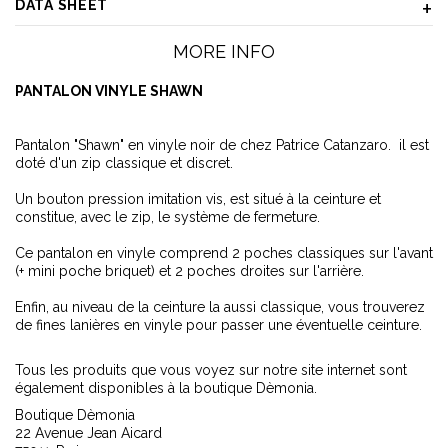
DATA SHEET
MORE INFO
PANTALON VINYLE SHAWN
Pantalon "Shawn" en vinyle noir de chez Patrice Catanzaro. il est
doté d'un zip classique et discret.
Un bouton pression imitation vis, est situé à la ceinture et
constitue, avec le zip, le système de fermeture.
Ce pantalon en vinyle comprend 2 poches classiques sur l'avant
(+ mini poche briquet) et 2 poches droites sur l'arrière.
Enfin, au niveau de la ceinture la aussi classique, vous trouverez
de fines lanières en vinyle pour passer une éventuelle ceinture.
Tous les produits que vous voyez sur notre site internet sont
également disponibles à la boutique Dèmonia.
Boutique Dèmonia
22 Avenue Jean Aicard