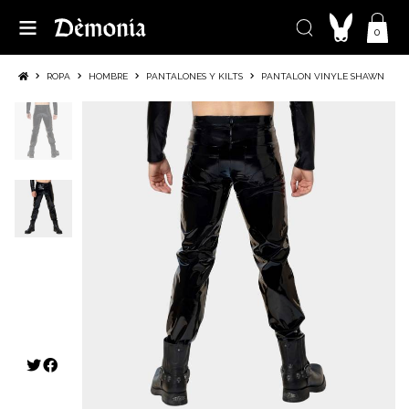
0
ROPA
HOMBRE
PANTALONES Y KILTS
PANTALON VINYLE SHAWN