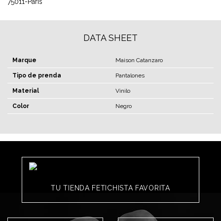
75011-Paris
DATA SHEET
Marque
Maison Catanzaro
Tipo de prenda
Pantalones
Material
Vinilo
Color
Negro
TU TIENDA FETICHISTA FAVORITA