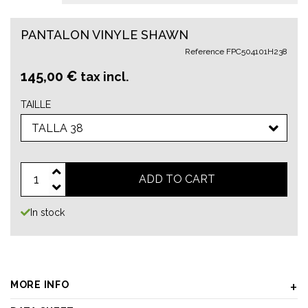
PANTALON VINYLE SHAWN
Reference
FPC504101H238
145,00 €
tax incl.
TAILLE
TALLA 38
ADD TO CART
In stock
MORE INFO