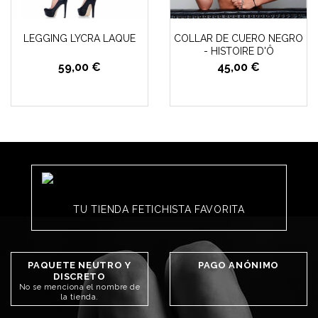
LEGGING LYCRA LAQUE
COLLAR DE CUERO NEGRO
- HISTOIRE D'Ô
59,00 €
45,00 €
TU TIENDA FETICHISTA FAVORITA
PAQUETE NEUTRO Y
PAGO ANÓNIMO
DISCRETO
No se menciona el nombre de
la tienda.