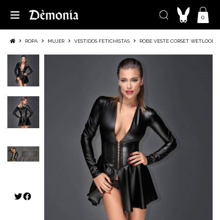
0
ROPA
MUJER
VESTIDOS FETICHISTAS
ROBE VESTE CORSET WETLOOK