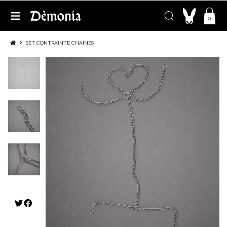
0
SET CONTRAINTE CHAÎNES