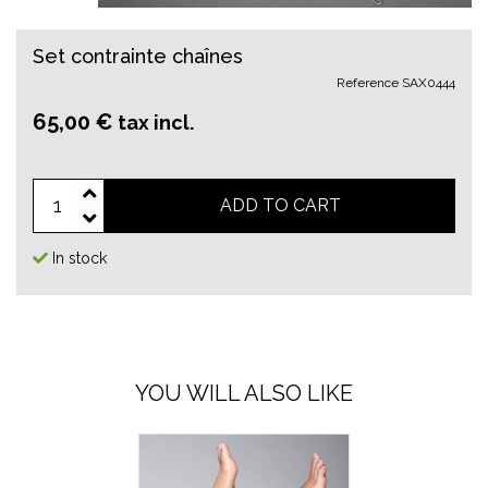
Set contrainte chaînes
Reference
SAX0444
65,00 €
tax incl.
ADD TO CART
In stock
YOU WILL ALSO LIKE