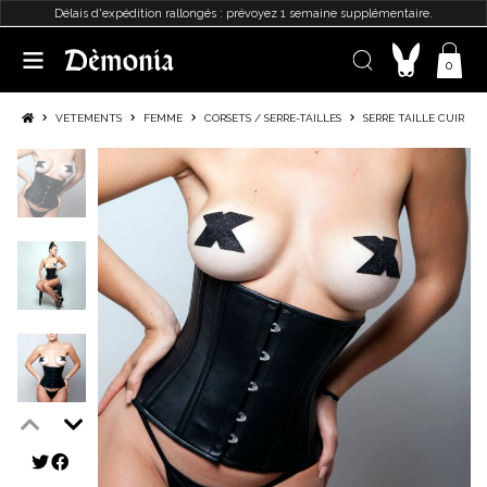
Délais d'expédition rallongés : prévoyez 1 semaine supplémentaire.
0
VETEMENTS
FEMME
CORSETS / SERRE-TAILLES
SERRE TAILLE CUIR