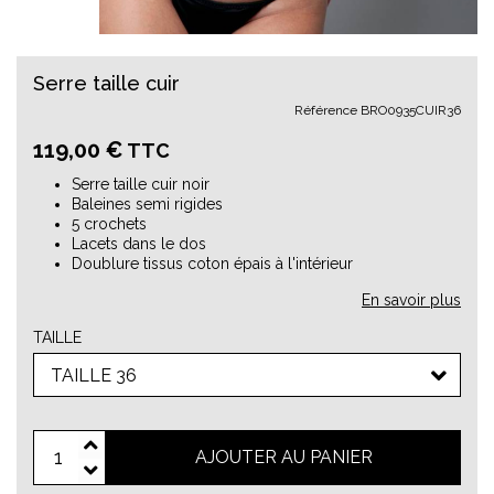
Serre taille cuir
Référence
BRO0935CUIR36
119,00 €
TTC
Serre taille cuir noir
Baleines semi rigides
5 crochets
Lacets dans le dos
Doublure tissus coton épais à l'intérieur
En savoir plus
TAILLE
TAILLE 36
AJOUTER AU PANIER