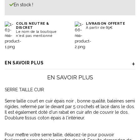
En stock !
COLIS NEUTRE &
LIVRAISON OFFERTE
DISCRET
À partir de 69€
Le nom de la boutique
n'est pas mentionné
EN SAVOIR PLUS
EN SAVOIR PLUS
SERRE TAILLE CUIR
Serre taille court en cuir épais noir , bonne qualité, baleines semi
rigides, refermé par le devant par 5 crochets et lacé dans le dos.
Il est également doté d'un rabat en cuir afin de couvrir le dos.
Doublure tissus coton épais à l'intérieur.
Pour mettre votre serre taille, délacez-le pour pouvoir