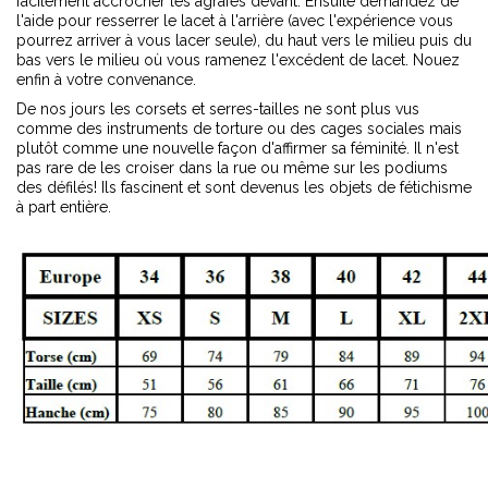
facilement accrocher les agrafes devant. Ensuite demandez de
l'aide pour resserrer le lacet à l'arrière (avec l'expérience vous
pourrez arriver à vous lacer seule), du haut vers le milieu puis du
bas vers le milieu où vous ramenez l'excédent de lacet. Nouez
enfin à votre convenance.
De nos jours les corsets et serres-tailles ne sont plus vus
comme des instruments de torture ou des cages sociales mais
plutôt comme une nouvelle façon d'affirmer sa féminité. Il n'est
pas rare de les croiser dans la rue ou même sur les podiums
des défilés! Ils fascinent et sont devenus les objets de fétichisme
à part entière.