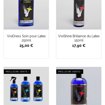
ViviDress Soin pour Latex
ViviShine Brillance du Latex
250ml
150ml
25,00 €
17,90 €
MEILLEURE VENTE !
MEILLEURE VENTE !