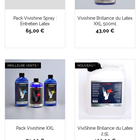
Pack Vivishine Spray :
Vivishine Brillance du Latex
Entretien Latex
XXL 500ml
65,00 €
43,00 €
MEILLEURE VENTE !
NOUVEAU !
Pack Vivishine XXL
ViviShine Brillance du Latex
2,5L