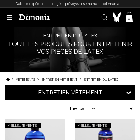
Délais d'expédition rallongés : prévoyez 1 semaine supplémentaire.
0
ENTRETIEN DU LATEX
TOUT LES PRODUITS POUR ENTRETENIR
VOS PIÈCES DE LATEX
VETEMENTS
ENTRETIEN VÊTEMENT
ENTRETIEN DU LATEX
ENTRETIEN VÊTEMENT
Trier par
--
MEILLEURE VENTE !
MEILLEURE VENTE !