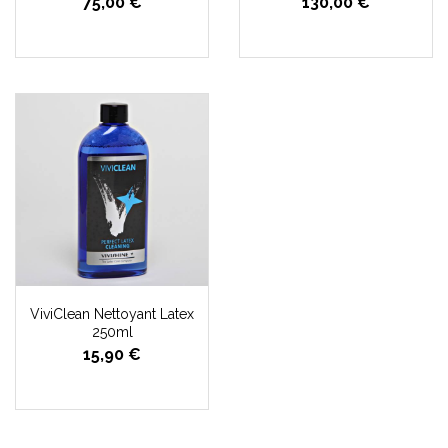
75,00 €
130,00 €
ViviClean Nettoyant Latex
250ml
15,90 €