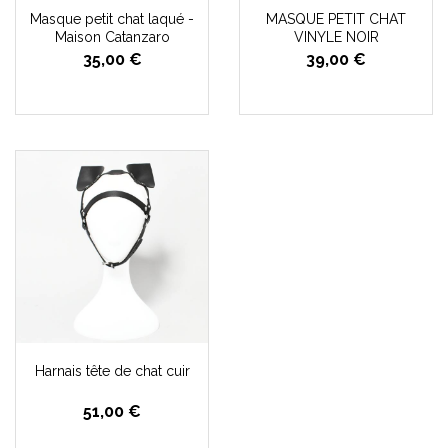
Masque petit chat laqué -
MASQUE PETIT CHAT
Maison Catanzaro
VINYLE NOIR
35,00 €
39,00 €
Harnais tête de chat cuir
51,00 €