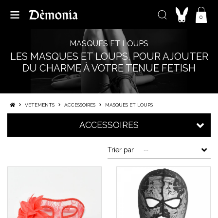
0
MASQUES ET LOUPS
LES MASQUES ET LOUPS, POUR AJOUTER
DU CHARME À VOTRE TENUE FETISH
VETEMENTS
ACCESSOIRES
MASQUES ET LOUPS
ACCESSOIRES
Trier par
--