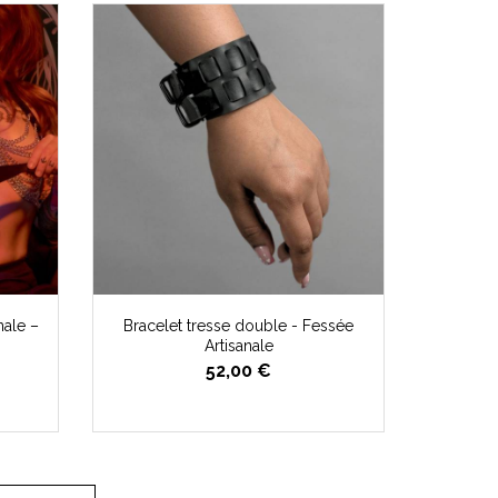
nale –
Bracelet tresse double - Fessée
Artisanale
52,00 €