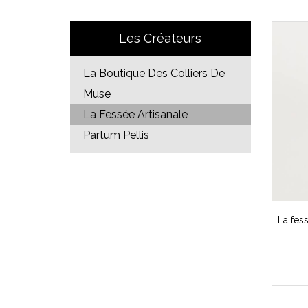
Les Créateurs
La Boutique Des Colliers De
Muse
La Fessée Artisanale
Partum Pellis
La fess