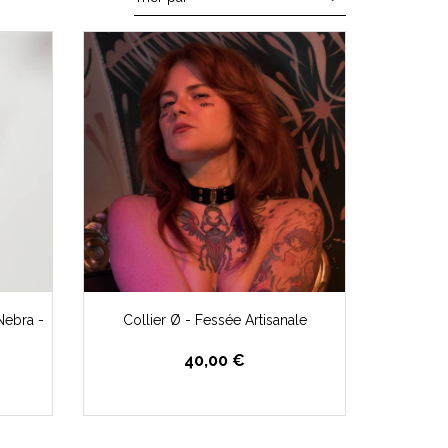
 Nebra -
Collier Ø - Fessée Artisanale
40,00 €