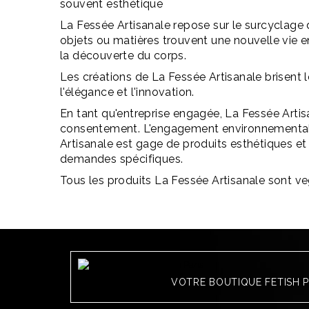
souvent esthétique
La Fessée Artisanale repose sur le surcyclage d
objets ou matières trouvent une nouvelle vie e
la découverte du corps.
Les créations de La Fessée Artisanale brisent l
l'élégance et l'innovation.
En tant qu'entreprise engagée, La Fessée Artisan
consentement. L'engagement environnemental se 
Artisanale est gage de produits esthétiques et 
demandes spécifiques.
Tous les produits La Fessée Artisanale sont v
VOTRE BOUTIQUE FETISH 