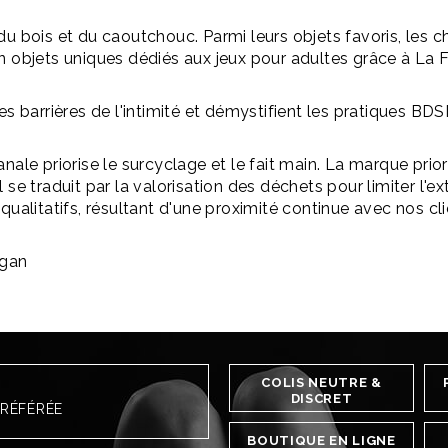
u bois et du caoutchouc. Parmi leurs objets favoris, les c
n objets uniques dédiés aux jeux pour adultes grâce à La F
es barrières de l'intimité et démystifient les pratiques BD
ale priorise le surcyclage et le fait main. La marque prioris
traduit par la valorisation des déchets pour limiter l'ex
qualitatifs, résultant d'une proximité continue avec nos cl
egan
COLIS NEUTRE &
DISCRET
PRÉFÉRÉE
BOUTIQUE EN LIGNE