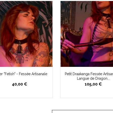
er "Fetish" - Fessée Artisanale
Petit Draakanga Fessée Artisa
Langue de Dragon...
40,00 €
105,00 €