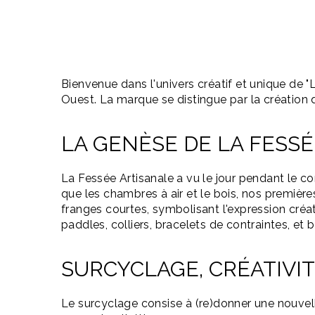
Bienvenue dans l'univers créatif et unique de "
Ouest. La marque se distingue par la création
LA GENÈSE DE LA FESS
La Fessée Artisanale a vu le jour pendant le c
que les chambres à air et le bois, nos première
franges courtes, symbolisant l'expression cré
paddles, colliers, bracelets de contraintes, et 
SURCYCLAGE, CRÉATIVI
Le surcyclage consise à (re)donner une nouvelle