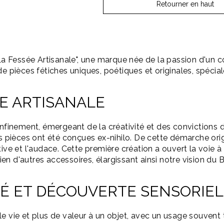
Retourner en haut
La Fessée Artisanale", une marque née de la passion d'un co
 de pièces fétiches uniques, poétiques et originales, sp
ÉE ARTISANALE
onfinement, émergeant de la créativité et des convictions d
s pièces ont été conçues ex-nihilo. De cette démarche origi
ative et l'audace. Cette première création a ouvert la vo
bien d'autres accessoires, élargissant ainsi notre vision du
TÉ ET DÉCOUVERTE SENSORIE
 vie et plus de valeur à un objet, avec un usage souvent tr