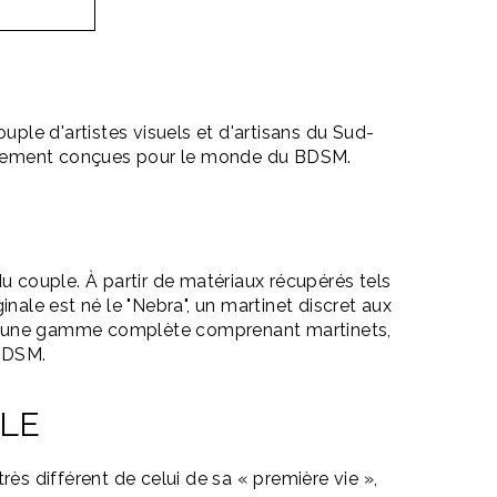
uple d'artistes visuels et d'artisans du Sud-
écialement conçues pour le monde du BDSM.
u couple. À partir de matériaux récupérés tels
nale est né le "Nebra", un martinet discret aux
ie à une gamme complète comprenant martinets,
 BDSM.
LLE
ès différent de celui de sa « première vie »,