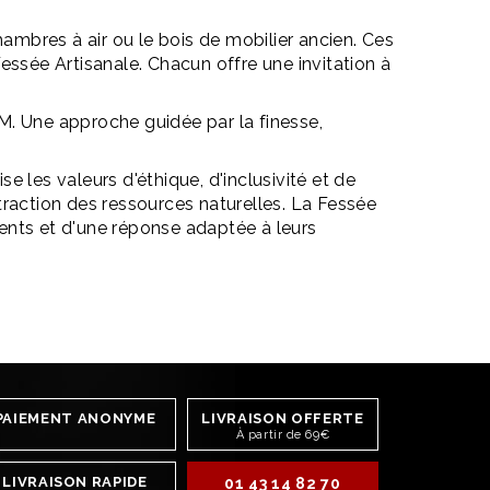
hambres à air ou le bois de mobilier ancien. Ces
essée Artisanale. Chacun offre une invitation à
SM. Une approche guidée par la finesse,
e les valeurs d'éthique, d'inclusivité et de
traction des ressources naturelles. La Fessée
ients et d'une réponse adaptée à leurs
PAIEMENT ANONYME
LIVRAISON OFFERTE
À partir de 69€
LIVRAISON RAPIDE
01 43 14 82 70