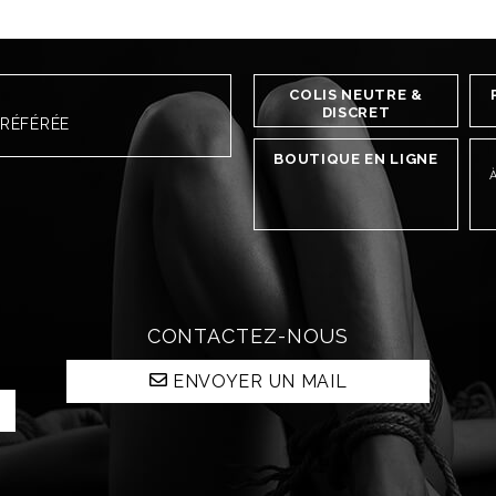
COLIS NEUTRE &
DISCRET
PRÉFÉRÉE
BOUTIQUE EN LIGNE
À
CONTACTEZ-NOUS
ENVOYER UN MAIL