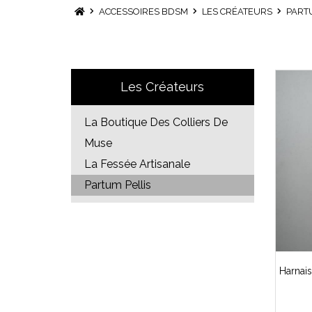
ACCESSOIRES BDSM
LES CRÉATEURS
PART
Les Créateurs
La Boutique Des Colliers De
Muse
La Fessée Artisanale
Partum Pellis
Harnai