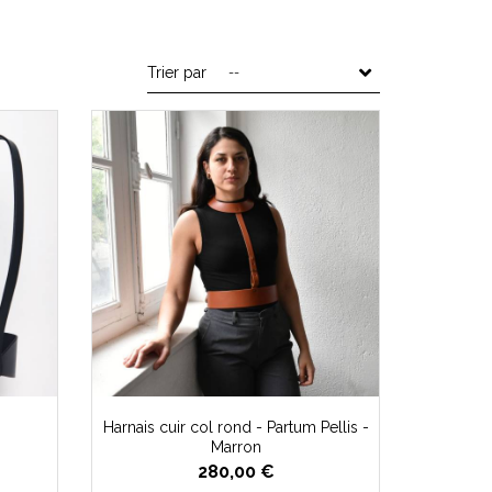
Trier par
--
Harnais cuir col rond - Partum Pellis -
Marron
280,00 €