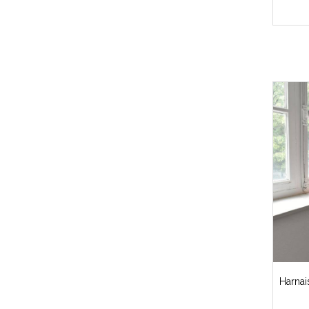
Harnai