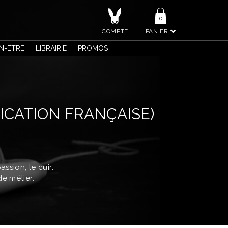
0
COMPTE
PANIER
EN-ÊTRE
LIBRAIRIE
PROMOS
ICATION FRANÇAISE)
ssion, le cuir.
de métier.