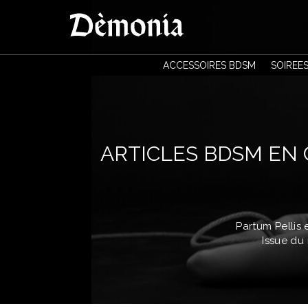
ACCESSOIRES BDSM
SOIREE
ARTICLES BDSM EN 
Partum Pellis 
Issue du 