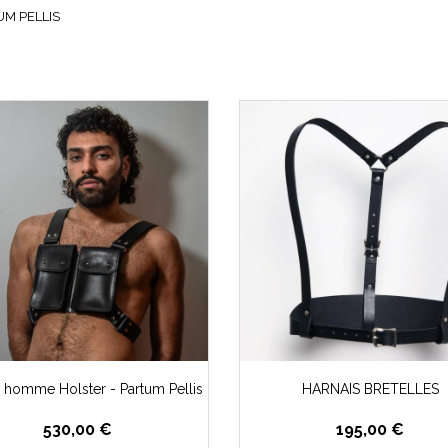
UM PELLIS
s homme Holster - Partum Pellis
HARNAIS BRETELLES
530,00 €
195,00 €