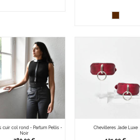
s cuir col rond - Partum Pellis -
Chevilleres Jade Luxe
Noir