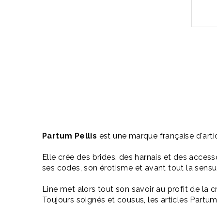
Partum Pellis
est une marque française d'arti
Elle crée des brides, des harnais et des access
ses codes, son érotisme et avant tout la sensual
Line met alors tout son savoir au profit de la cr
Toujours soignés et cousus, les articles Partum