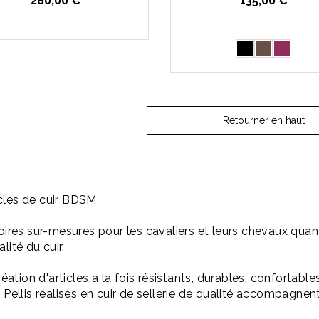
280,00 €
135,00 €
Retourner en haut
cles de cuir BDSM
oires sur-mesures pour les cavaliers et leurs chevaux quand
ité du cuir.
éation d'articles a la fois résistants, durables, confortable
 Pellis réalisés en cuir de sellerie de qualité accompagne