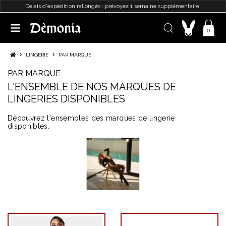
Délais d'expédition rallongés : prévoyez 1 semaine supplémentaire.
0
LINGERIE
PAR MARQUE
PAR MARQUE
L'ENSEMBLE DE NOS MARQUES DE
LINGERIES DISPONIBLES
Découvrez l'ensembles des marques de lingerie
disponibles.