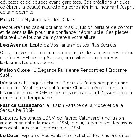
délicates et de coupes avant-gardistes. Ces créations uniques
célèbrent la beauté naturelle du corps féminin, incarnant l'esprit
de la modernité.
Miss O
: Le Mystère dans les Détails
Découvrez les bas et collants Miss O, fusion parfaite de confort
et de sensualité, pour une confiance inébranlable. Ces pièces
ajoutent une touche de mystère à votre allure.
Leg Avenue
:Explorez Vos Fantasmes les Plus Secrets
Osez l'univers des costumes coquins et des accessoires de jeu
de rôle BDSM de Leg Avenue, qui invitent à explorer vos
fantasmes les plus secrets.
Maison Close
: L'Élégance Parisienne Rencontrez l'Érotisme
Subtil
Découvrez la lingerie Maison Close, où l'élégance parisienne
rencontre l'érotisme subtil fétiche. Chaque pièce raconte une
histoire d'amour BDSM et de passion, capturant l'essence de la
romance contemporaine.
Patrice Catanzaro
:La Fusion Parfaite de la Mode et de la
Sensualité BDSM
Explorez les tenues BDSM de Patrice Catanzaro, une fusion
audacieuse entre la mode BDSM, le cuir, la dentelleet les tissus
innovants, incarnant le désir pur BDSM.
Le Désir
:Explorez Vos Fantasmes Fétiches les Plus Profonds