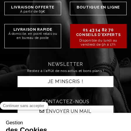
LIVRAISON OFFERTE
BOUTIQUE EN LIGNE
À partir de 69€
LIVRAISON RAPIDE
01 43 14 82 70
À domicile, en point relais ou
CONSEILS D'EXPERTS
en bureau de poste
Disponible du lundi au
vendredi de 9h à 17h
NEWSLETTER
Restez à l'affût de nos actus et bons plans !
JE M'INSCRIS !
CONTACTEZ-NOUS
ENVOYER UN MAIL
RESTONS CONNECTÉS !