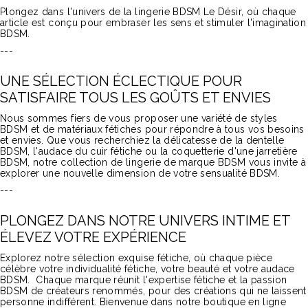
Plongez dans l'univers de la lingerie BDSM Le Désir, où chaque
article est conçu pour embraser les sens et stimuler l'imagination
BDSM.
---
UNE SÉLECTION ÉCLECTIQUE POUR
SATISFAIRE TOUS LES GOÛTS ET ENVIES
Nous sommes fiers de vous proposer une variété de styles
BDSM et de matériaux fétiches pour répondre à tous vos besoins
et envies. Que vous recherchiez la délicatesse de la dentelle
BDSM, l'audace du cuir fétiche ou la coquetterie d'une jarretière
BDSM, notre collection de lingerie de marque BDSM vous invite à
explorer une nouvelle dimension de votre sensualité BDSM.
---
PLONGEZ DANS NOTRE UNIVERS INTIME ET
ÉLEVEZ VOTRE EXPÉRIENCE
Explorez notre sélection exquise fétiche, où chaque pièce
célèbre votre individualité fétiche, votre beauté et votre audace
BDSM.
Chaque marque réunit l'expertise fétiche et la passion
BDSM de créateurs renommés, pour des créations qui ne laissent
personne indifférent. Bienvenue dans notre boutique en ligne