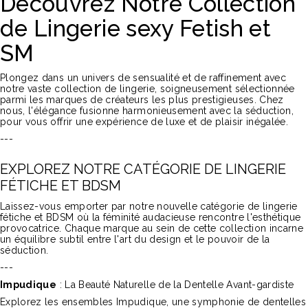
Découvrez Notre Collection
de Lingerie sexy Fetish et
SM
Plongez dans un univers de sensualité et de raffinement avec
notre vaste collection de lingerie, soigneusement sélectionnée
parmi les marques de créateurs les plus prestigieuses. Chez
nous, l'élégance fusionne harmonieusement avec la séduction,
pour vous offrir une expérience de luxe et de plaisir inégalée.
---
EXPLOREZ NOTRE CATÉGORIE DE LINGERIE
FÉTICHE ET BDSM
Laissez-vous emporter par notre nouvelle catégorie de lingerie
fétiche et BDSM où la féminité audacieuse rencontre l'esthétique
provocatrice. Chaque marque au sein de cette collection incarne
un équilibre subtil entre l'art du design et le pouvoir de la
séduction.
---
Impudique
: La Beauté Naturelle de la Dentelle Avant-gardiste
Explorez les ensembles Impudique, une symphonie de dentelles