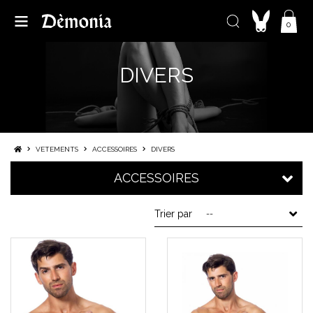
0
DIVERS
VETEMENTS
ACCESSOIRES
DIVERS
ACCESSOIRES
Trier par
--