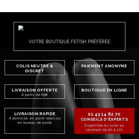
VOTRE BOUTIQUE FETISH PRÉFÉRÉE
COLIS NEUTRE &
PAIEMENT ANONYME
DISCRET
LIVRAISON OFFERTE
BOUTIQUE EN LIGNE
À partir de 69€
LIVRAISON RAPIDE
01 43 14 82 70
À domicile, en point relais ou
CONSEILS D'EXPERTS
en bureau de poste
Disponible du lundi au
vendredi de 9h à 17h