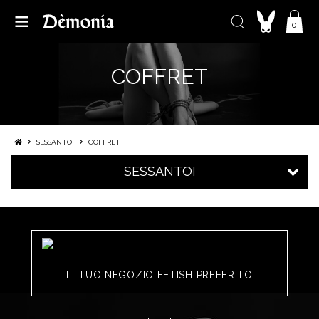
0
COFFRET
SESSANTOI
COFFRET
SESSANTOI
IL TUO NEGOZIO FETISH PREFERITO