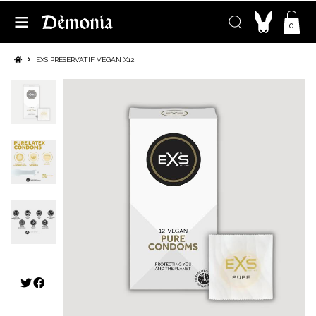
0
EXS PRÉSERVATIF VÉGAN X12