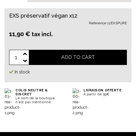
EXS préservatif végan x12
Reference
12EXSPURE
11,90 €
tax incl.
ADD TO CART
In stock
COLIS NEUTRE &
LIVRAISON OFFERTE
DISCRET
À partir de 59€
Le nom de la boutique
n'est pas mentionné