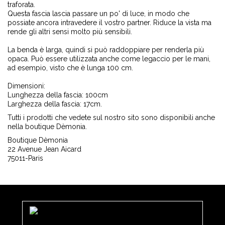
traforata.
Questa fascia lascia passare un po' di luce, in modo che
possiate ancora intravedere il vostro partner. Riduce la vista ma
rende gli altri sensi molto più sensibili.
La benda è larga, quindi si può raddoppiare per renderla più
opaca. Può essere utilizzata anche come legaccio per le mani,
ad esempio, visto che è lunga 100 cm.
Dimensioni:
Lunghezza della fascia: 100cm
Larghezza della fascia: 17cm.
Tutti i prodotti che vedete sul nostro sito sono disponibili anche
nella boutique Dèmonia.
Boutique Dèmonia
22 Avenue Jean Aicard
75011-Paris