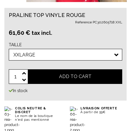
PRALINE TOP VINYLE ROUGE
Reference
PC302605T18.XXL
61,60 €
tax incl.
TAILLE
XXLARGE
ADD TO CART
In stock
COLIS NEUTRE &
LIVRAISON OFFERTE
DISCRET
À partir de 59€
Le nom de la boutique
n'est pas mentionné