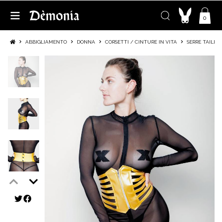
0
ABBIGLIAMENTO
DONNA
CORSETTI / CINTURE IN VITA
SERRE TAILLE