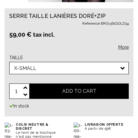
SERRE TAILLE LANIÈRES DORÉ+ZIP
Reference
BRO1361GOLD34
59,00 €
tax incl.
More
TAILLE
X-SMALL
ADD TO CART
In stock
COLIS NEUTRE &
LIVRAISON OFFERTE
DISCRET
À partir de 59€
Le nom de la boutique
n'est pas mentionné