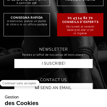
À partir de 59€
CONSEGNA RAPIDA
01 43 14 82 70
A domicilio, presso un punto
CONSEILS D'EXPERTS
di ritiro o in un ufficio postale
Dal lunedì al venerdì
dalle 9:00 alle 17:00
in inglese
NEWSLETTER
Restez à l'affût de nos actus et bons plans !
I SUSCRIBE!
CONTACT US
SEND AN EMAIL
STAY CONNECTED!