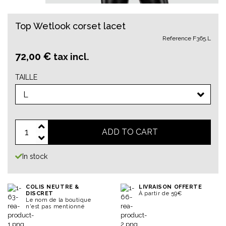
Top Wetlook corset lacet
Reference
F365.L
72,00 €
tax incl.
TAILLE
L
ADD TO CART
In stock
COLIS NEUTRE &
LIVRAISON OFFERTE
DISCRET
À partir de 59€
Le nom de la boutique
n'est pas mentionné