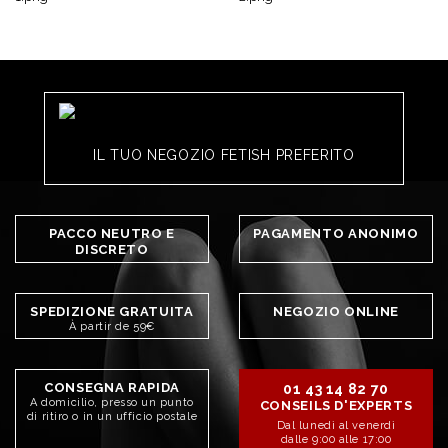
IL TUO NEGOZIO FETISH PREFERITO
PACCO NEUTRO E
PAGAMENTO ANONIMO
DISCRETO
SPEDIZIONE GRATUITA
NEGOZIO ONLINE
À partir de 59€
CONSEGNA RAPIDA
01 43 14 82 70
A domicilio, presso un punto
CONSEILS D'EXPERTS
di ritiro o in un ufficio postale
Dal lunedì al venerdì
dalle 9:00 alle 17:00