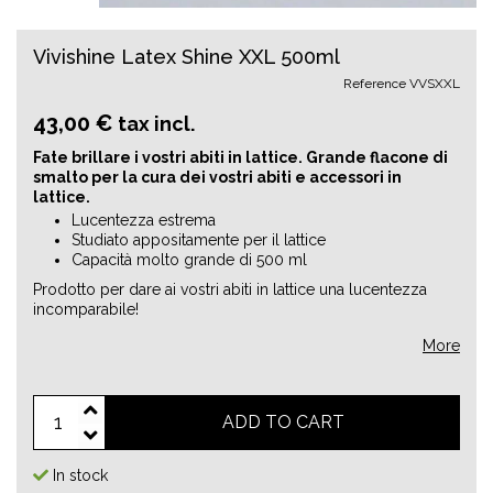
Vivishine Latex Shine XXL 500ml
Reference
VVSXXL
43,00 €
tax incl.
Fate brillare i vostri abiti in lattice.
Grande flacone di
smalto per la cura dei vostri abiti e accessori in
lattice.
Lucentezza estrema
Studiato appositamente per il lattice
Capacità molto grande di 500 ml
Prodotto per dare ai vostri abiti in lattice una lucentezza
incomparabile!
More
ADD TO CART
In stock