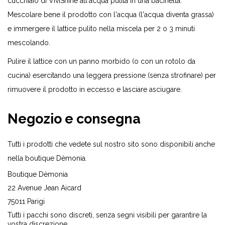
cucchiaio di ViviShine all'acqua pulita in una bacinella.
Mescolare bene il prodotto con l'acqua (l'acqua diventa grassa)
e immergere il lattice pulito nella miscela per 2 o 3 minuti
mescolando.
Pulire il lattice con un panno morbido (o con un rotolo da
cucina) esercitando una leggera pressione (senza strofinare) per
rimuovere il prodotto in eccesso e lasciare asciugare.
Negozio e consegna
Tutti i prodotti che vedete sul nostro sito sono disponibili anche
nella boutique Dèmonia.
Boutique Dèmonia
22 Avenue Jean Aicard
75011 Parigi
Tutti i pacchi sono discreti, senza segni visibili per garantire la
vostra discrezione