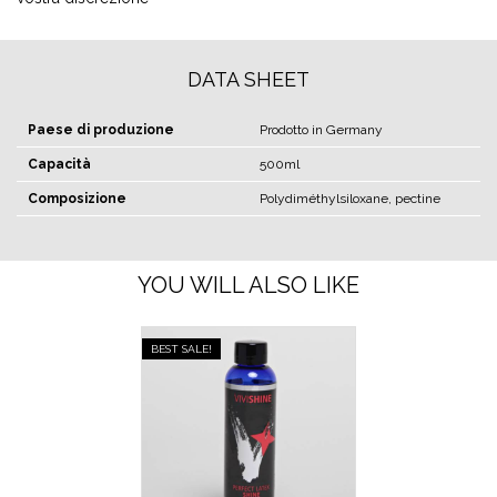
DATA SHEET
Paese di produzione
Prodotto in Germany
Capacità
500ml
Composizione
Polydiméthylsiloxane, pectine
YOU WILL ALSO LIKE
BEST SALE!