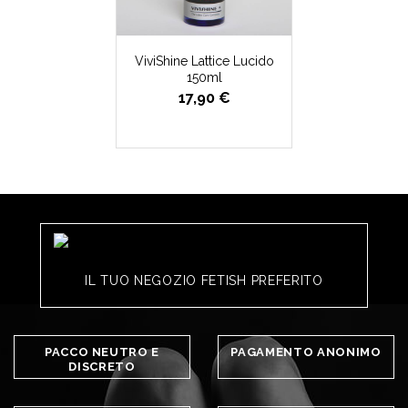
ViviShine Lattice Lucido
150ml
17,90 €
IL TUO NEGOZIO FETISH PREFERITO
PACCO NEUTRO E
PAGAMENTO ANONIMO
DISCRETO