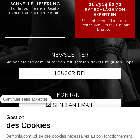
SCHNELLE LIEFERUNG
01 43 14 82 70
Zu Hause, in eine m Relais-
RATSCHLÄGE VON
Punkt oder in einem Postamt
EXPERTEN
Erreichbar von Montag bis
Freitag von 9 bis 17 Uhr auf
Englisch
NEWSLETTER
Bleiben Sie auf dem Laufenden mit unseren News und guten Tipps!
I SUSCRIBE!
KONTAKT
SEND AN EMAIL
STAY CONNECTED!