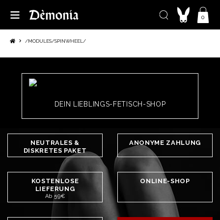
0
/MODULES/SPINWHEEL/
DEIN LIEBLINGS-FETISCH-SHOP
NEUTRALES &
ANONYME ZAHLUNG
DISKRETES PAKET
KOSTENLOSE
ONLINE-SHOP
LIEFERUNG
Ab 59€