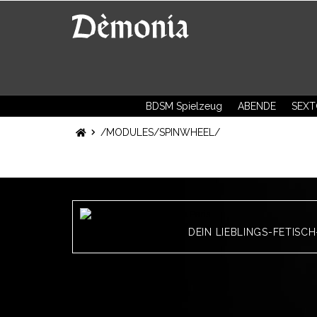
BDSM Spielzeug
ABENDE
SEXT
/MODULES/SPINWHEEL/
DEIN LIEBLINGS-FETISC