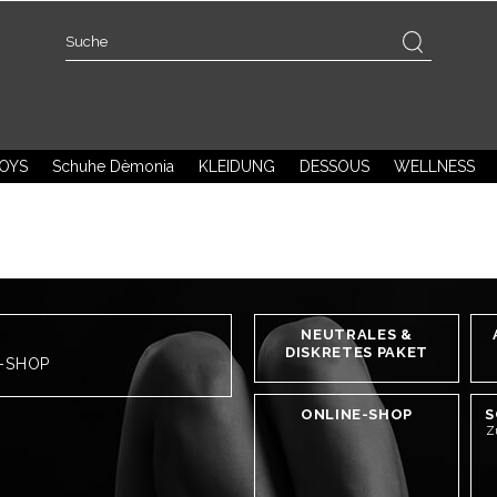
OYS
Schuhe Dèmonia
KLEIDUNG
DESSOUS
WELLNESS
NEUTRALES &
DISKRETES PAKET
H-SHOP
ONLINE-SHOP
S
Z