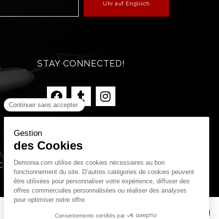
Uhr auf Englisch
STAY CONNECTED!
C.G.V.
Protection des données personnelles