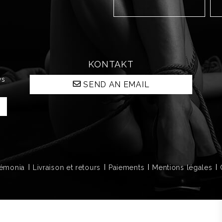
KONTAKT
ws
SEND AN EMAIL
Démonia
Livraison et retours
Paiements
Mentions légales