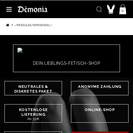
0
/MODULES/SPINWHEEL/
DEIN LIEBLINGS-FETISCH-SHOP
NEUTRALES &
ANONYME ZAHLUNG
DISKRETES PAKET
KOSTENLOSE
ONLINE-SHOP
LIEFERUNG
Ab 59€