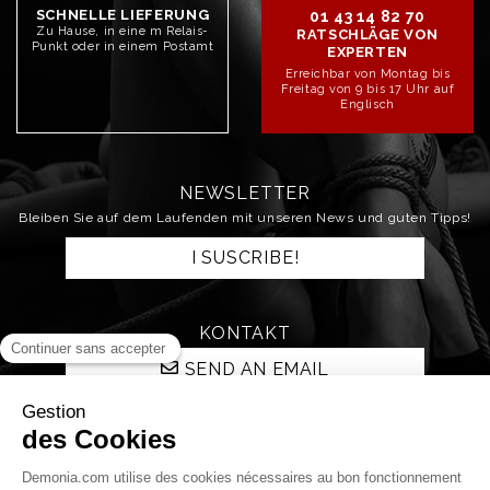
SCHNELLE LIEFERUNG
01 43 14 82 70
Zu Hause, in eine m Relais-
RATSCHLÄGE VON
Punkt oder in einem Postamt
EXPERTEN
Erreichbar von Montag bis
Freitag von 9 bis 17 Uhr auf
Englisch
NEWSLETTER
Bleiben Sie auf dem Laufenden mit unseren News und guten Tipps!
I SUSCRIBE!
KONTAKT
SEND AN EMAIL
STAY CONNECTED!