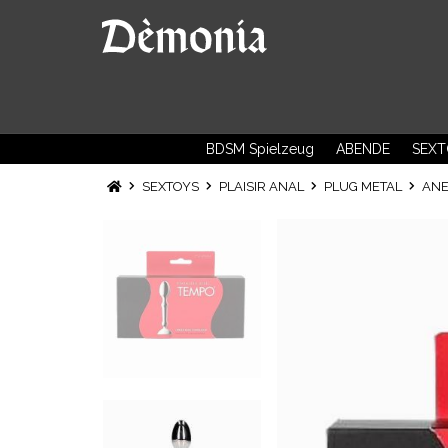
BDSM Spielzeug
ABENDE
SEXT
SEXTOYS
PLAISIR ANAL
PLUG METAL
ANE