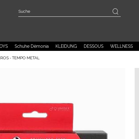
OYS
Schuhe Dèmonia
KLEIDUNG
DESSOUS
WELLNESS
ROS - TEMPO METAL