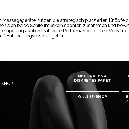
en Massagegeräte nutzen die strategisch platzierten Knöpfe 
iehen sich beide Schließmuskeln spontan zusammen und bewir
 Tempo unglaublich kraftvolle Performances bieten. Verwenden
uf Entdeckungsreise zu gehen.
NEUTRALES &
DISKRETES PAKET
H-SHOP
ONLINE-SHOP
S
Z