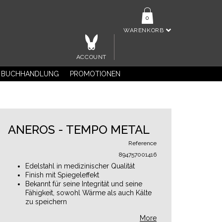
0
WARENKORB
ACCOUNT
BUCHHANDLUNG
PROMOTIONEN
ANEROS - TEMPO METAL
Reference
894757001416
Edelstahl in medizinischer Qualität
Finish mit Spiegeleffekt
Bekannt für seine Integrität und seine
Fähigkeit, sowohl Wärme als auch Kälte
zu speichern
More