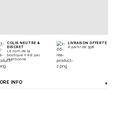
COLIS NEUTRE &
LIVRAISON OFFERTE
DISCRET
À partir de 59€
Le nom de la
boutique n'est pas
mentionné
ORE INFO