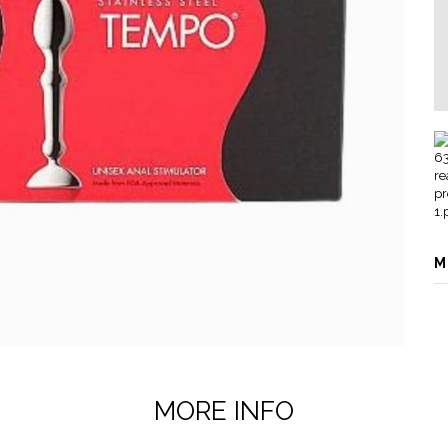
M
MORE INFO