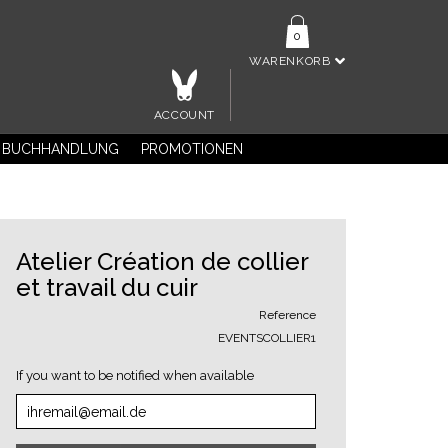
0
WARENKORB
ACCOUNT
BUCHHANDLUNG
PROMOTIONEN
Atelier Création de collier
et travail du cuir
Reference
EVENTSCOLLIER1
If you want to be notified when available