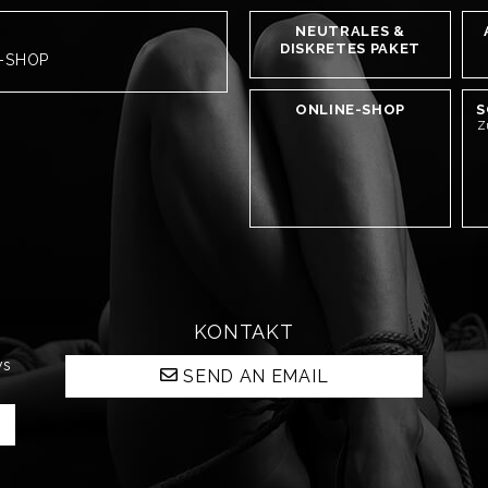
NEUTRALES &
DISKRETES PAKET
H-SHOP
ONLINE-SHOP
S
Z
KONTAKT
ws
SEND AN EMAIL