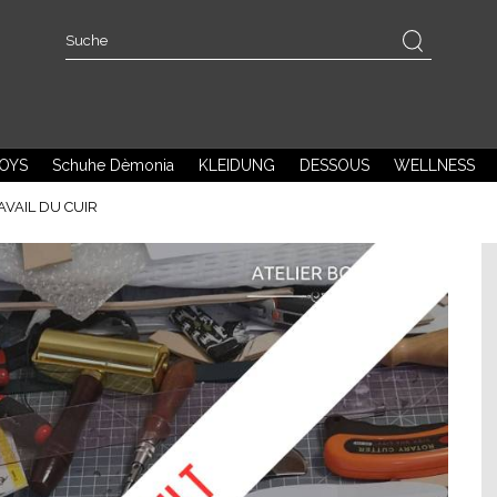
OYS
Schuhe Dèmonia
KLEIDUNG
DESSOUS
WELLNESS
AVAIL DU CUIR