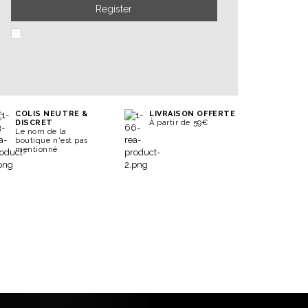
Register
COLIS NEUTRE &
LIVRAISON OFFERTE
DISCRET
À partir de 59€
Le nom de la
boutique n'est pas
mentionné