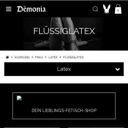
0
FLÜSSIGLATEX
KLEIDUNG
FRAU
LATEX
FLÜSSIGLATEX
Latex
DEIN LIEBLINGS-FETISCH-SHOP