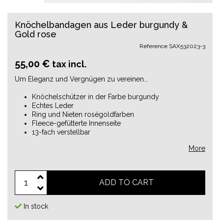
Knöchelbandagen aus Leder burgundy &
Gold rose
Reference
SAX532023-3
55,00 €
tax incl.
Um Eleganz und Vergnügen zu vereinen...
Knöchelschützer in der Farbe burgundy
Echtes Leder
Ring und Nieten roségoldfarben
Fleece-gefütterte Innenseite
13-fach verstellbar
More
ADD TO CART
In stock