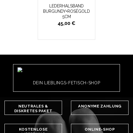
LEDERHALSBAND
BURGUNDY+ROSÉGOLD
5CM
45,00 €
DEIN LIEBLINGS-FETISCH-SHOP
NEUTRALES &
ANONYME ZAHLUNG
DISKRETES PAKET
KOSTENLOSE
ONLINE-SHOP