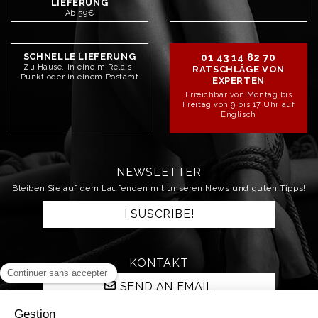
LIEFERUNG
Ab 59€
SCHNELLE LIEFERUNG
01 43 14 82 70
Zu Hause, in eine m Relais-
RATSCHLÄGE VON
Punkt oder in einem Postamt
EXPERTEN
Erreichbar von Montag bis
Freitag von 9 bis 17 Uhr auf
Englisch
NEWSLETTER
Bleiben Sie auf dem Laufenden mit unseren News und guten Tipps!
I SUSCRIBE!
KONTAKT
SEND AN EMAIL